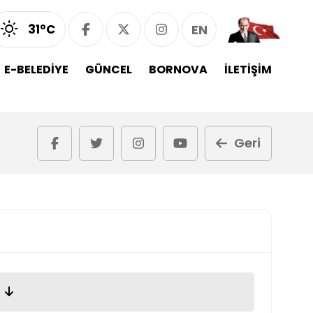
31°C
EN
E-BELEDİYE
GÜNCEL
BORNOVA
İLETİŞİM
Geri