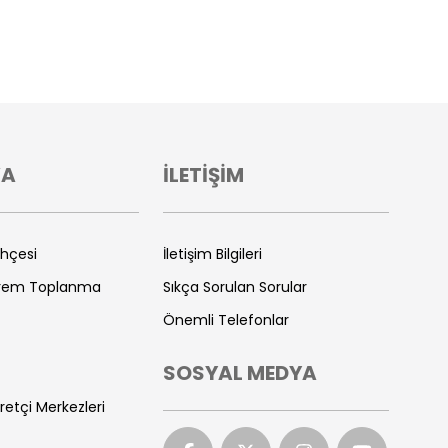
VA
İLETİŞİM
ihçesi
İletişim Bilgileri
prem Toplanma
Sıkça Sorulan Sorular
Önemli Telefonlar
SOSYAL MEDYA
retçi Merkezleri