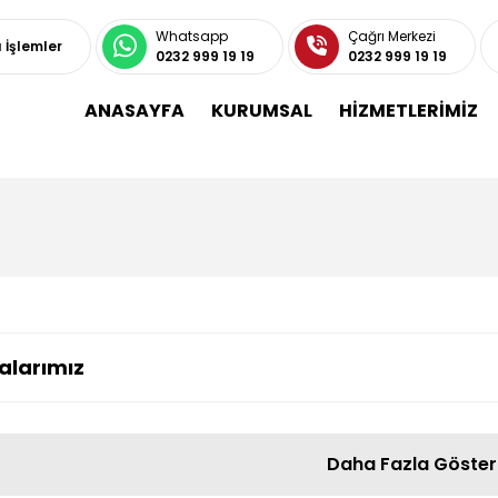
Whatsapp
Çağrı Merkezi
ı İşlemler
0232 999 19 19
0232 999 19 19
ANASAYFA
KURUMSAL
HİZMETLERİMİZ
alarımız
Daha Fazla Göster