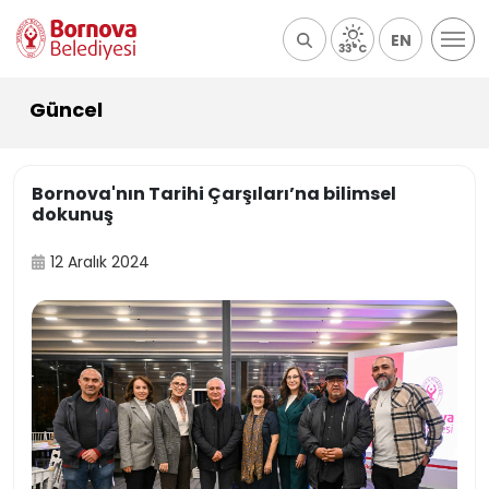
EN
33°C
Güncel
Bornova'nın Tarihi Çarşıları’na bilimsel
dokunuş
12 Aralık 2024