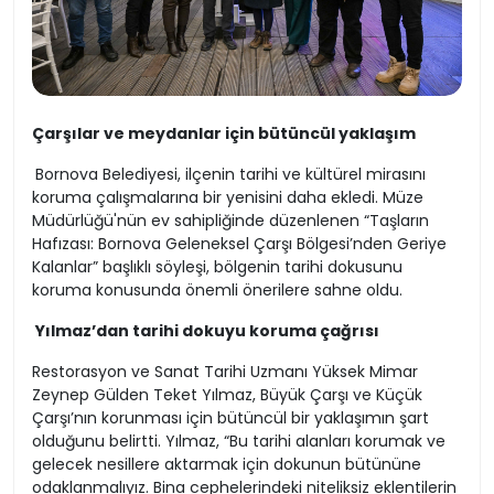
Çarşılar ve meydanlar için bütüncül yaklaşım
Bornova Belediyesi, ilçenin tarihi ve kültürel mirasını
koruma çalışmalarına bir yenisini daha ekledi. Müze
Müdürlüğü'nün ev sahipliğinde düzenlenen “Taşların
Hafızası: Bornova Geleneksel Çarşı Bölgesi’nden Geriye
Kalanlar” başlıklı söyleşi, bölgenin tarihi dokusunu
koruma konusunda önemli önerilere sahne oldu.
Yılmaz’dan tarihi dokuyu koruma çağrısı
Restorasyon ve Sanat Tarihi Uzmanı Yüksek Mimar
Zeynep Gülden Teket Yılmaz, Büyük Çarşı ve Küçük
Çarşı’nın korunması için bütüncül bir yaklaşımın şart
olduğunu belirtti. Yılmaz, “Bu tarihi alanları korumak ve
gelecek nesillere aktarmak için dokunun bütününe
odaklanmalıyız. Bina cephelerindeki niteliksiz eklentilerin