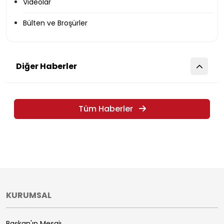
Videolar
Bülten ve Broşürler
Diğer Haberler
Tüm Haberler
KURUMSAL
Başkan'ın Mesajı