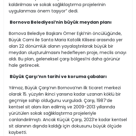
kaldırılması ve sokak sağlıklaştırma projelerinin
uygulanması önem taşıyor” dedi.
Bornova Belediyesi’nin büyük meydan planı
Bornova Belediye Başkanı Ömer Eşki’nin öncülüğünde,
Büyük Cami ile Santa Maria Katolik Kilisesi arasında yer
alan 22 dönümlük alanın yayalaştırılarak büyük bir
meydan oluşturulmasını hedefleyen proje, meclis onayı
aldı. Bu plan, geleneksel çarşı bölgesi’ni daha görünür
hale getirecek.
Büyük Çarşı’nın tarihi ve koruma çabaları
Yılmaz, Büyük Çarşı’nın Bornova’nın ilk ticaret merkezi
olarak 15. yüzyılın ikinci yarısına kadar uzanan köklü bir
geçmişe sahip olduğunu vurguladı. Çarşı, 1987’de
kentsel sit alanı ilan edilmiş ve 2009-2013 yıllarında
yürütülen sokak sağlıklaştırma projeleriyle
canlandırılmıştı. Ancak Küçük Çarşı, 2023’e kadar kentsel
sit alanının dışında kaldığı için dokusunu büyük ölçüde
kaybetti.