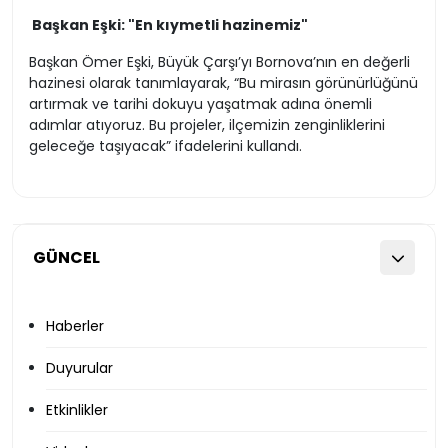
Başkan Eşki: "En kıymetli hazinemiz"
Başkan Ömer Eşki, Büyük Çarşı’yı Bornova’nın en değerli
hazinesi olarak tanımlayarak, “Bu mirasın görünürlüğünü
artırmak ve tarihi dokuyu yaşatmak adına önemli
adımlar atıyoruz. Bu projeler, ilçemizin zenginliklerini
geleceğe taşıyacak” ifadelerini kullandı.
GÜNCEL
Haberler
Duyurular
Etkinlikler