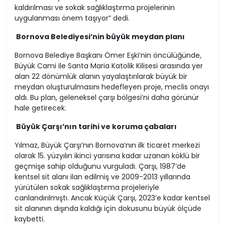
kaldırılması ve sokak sağlıklaştırma projelerinin
uygulanması önem taşıyor” dedi.
Bornova Belediyesi’nin büyük meydan planı
Bornova Belediye Başkanı Ömer Eşki’nin öncülüğünde,
Büyük Cami ile Santa Maria Katolik Kilisesi arasında yer
alan 22 dönümlük alanın yayalaştırılarak büyük bir
meydan oluşturulmasını hedefleyen proje, meclis onayı
aldı. Bu plan, geleneksel çarşı bölgesi’ni daha görünür
hale getirecek.
Büyük Çarşı’nın tarihi ve koruma çabaları
Yılmaz, Büyük Çarşı’nın Bornova’nın ilk ticaret merkezi
olarak 15. yüzyılın ikinci yarısına kadar uzanan köklü bir
geçmişe sahip olduğunu vurguladı. Çarşı, 1987’de
kentsel sit alanı ilan edilmiş ve 2009-2013 yıllarında
yürütülen sokak sağlıklaştırma projeleriyle
canlandırılmıştı. Ancak Küçük Çarşı, 2023’e kadar kentsel
sit alanının dışında kaldığı için dokusunu büyük ölçüde
kaybetti.