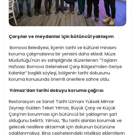
Çarşılar ve meydanlar için bütüncül yaklaşım
Bornova Belediyesi, ilçenin tarihi ve kültürel mirasını
koruma çalışmalarına bir yenisini daha ekledi. Müze
Müdürlüğü'nün ev sahipliğinde düzenlenen “Taşların
Hafızası: Bornova Geleneksel Çarşı Bölgesi’nden Geriye
Kalanlar” başlıklı söyleşi, bölgenin tarihi dokusunu
koruma konusunda önemli önerilere sahne oldu.
Yılmaz’dan tarihi dokuyu koruma çağrısı
Restorasyon ve Sanat Tarihi Uzmanı Yüksek Mimar
Zeynep Gülden Teket Yılmaz, Büyük Çarşı ve Küçük
Çarşı’nın korunması için bütüncül bir yaklaşımın şart
olduğunu belirtti. Yılmaz, “Bu tarihi alanları korumak ve
gelecek nesillere aktarmak için dokunun bütününe
odaklanmalıyız. Bina cephelerindeki niteliksiz eklentilerin