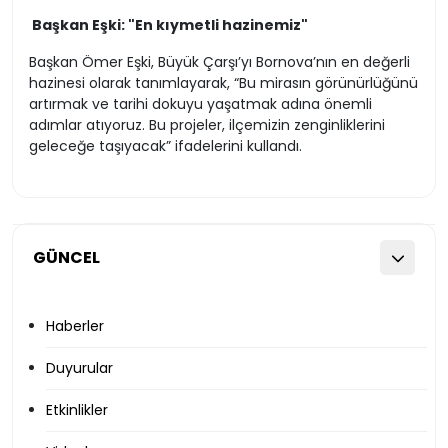
Başkan Eşki: "En kıymetli hazinemiz"
Başkan Ömer Eşki, Büyük Çarşı’yı Bornova’nın en değerli
hazinesi olarak tanımlayarak, “Bu mirasın görünürlüğünü
artırmak ve tarihi dokuyu yaşatmak adına önemli
adımlar atıyoruz. Bu projeler, ilçemizin zenginliklerini
geleceğe taşıyacak” ifadelerini kullandı.
GÜNCEL
Haberler
Duyurular
Etkinlikler