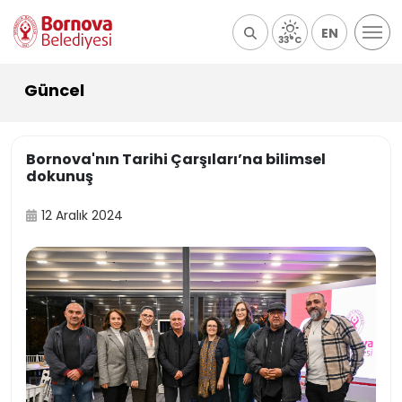
EN
33°C
Güncel
Bornova'nın Tarihi Çarşıları’na bilimsel
dokunuş
12 Aralık 2024