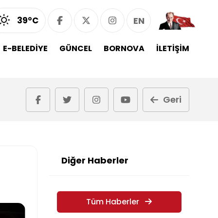
39°C
EN
E-BELEDİYE
GÜNCEL
BORNOVA
İLETİŞİM
Geri
Diğer Haberler
Tüm Haberler