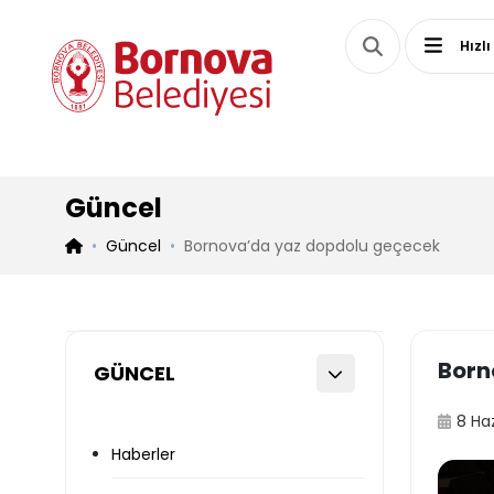
Hızlı
Güncel
Güncel
Bornova’da yaz dopdolu geçecek
Born
GÜNCEL
8 Ha
Haberler