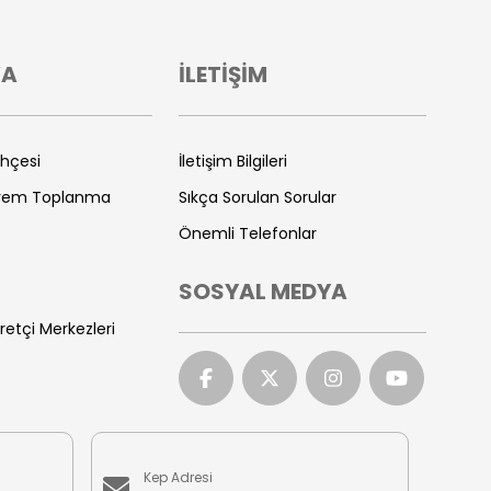
VA
İLETİŞİM
ihçesi
İletişim Bilgileri
prem Toplanma
Sıkça Sorulan Sorular
Önemli Telefonlar
SOSYAL MEDYA
retçi Merkezleri
Kep Adresi