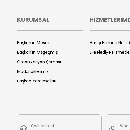
KURUMSAL
HİZMETLERİMİ
Başkan'ın Mesajı
Hangi Hizmeti Nasıl A
Başkan'ın Özgeçmişi
E-Belediye Hizmetle
Organizasyon Şeması
Müdürlüklerimiz
Başkan Yardımcıları
Çağrı Merkezi
What