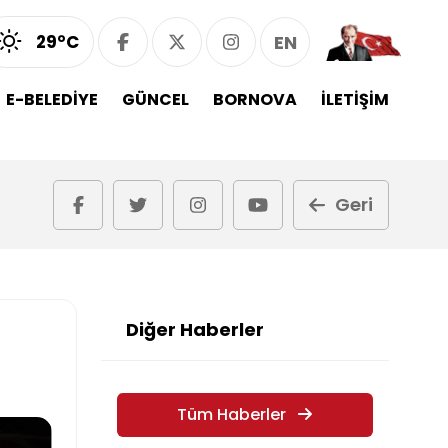
29°C
EN
E-BELEDİYE
GÜNCEL
BORNOVA
İLETİŞİM
Geri
Diğer Haberler
Tüm Haberler