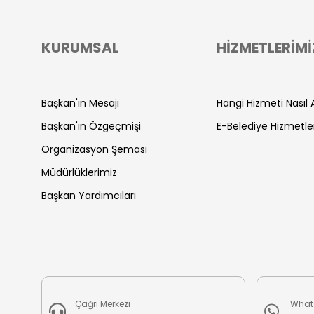
KURUMSAL
HİZMETLERİMİ
Başkan'ın Mesajı
Hangi Hizmeti Nasıl A
Başkan'ın Özgeçmişi
E-Belediye Hizmetle
Organizasyon Şeması
Müdürlüklerimiz
Başkan Yardımcıları
Çağrı Merkezi
What