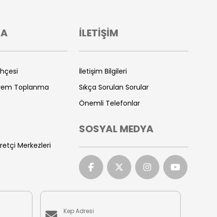
VA
İLETİŞİM
ihçesi
İletişim Bilgileri
prem Toplanma
Sıkça Sorulan Sorular
Önemli Telefonlar
SOSYAL MEDYA
retçi Merkezleri
Kep Adresi