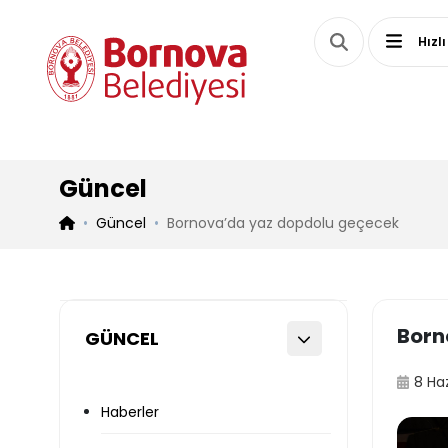
Hızlı
Güncel
Güncel
Bornova’da yaz dopdolu geçecek
Born
GÜNCEL
8 Ha
Haberler