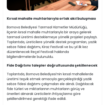
Kırsal mahalle muhtarlarıyla ortak akıl buluşması
Bornova Belediyesi Tarımsal Hizmetler Müdürlüğü,
ilçenin kırsal mahalle muhtarlarıyla bir araya gelerek
tarımsal üretimi desteklemeye yönelik projeleri paylaştı.
Toplantıda, üreticilere yönelik destek programları, yazlık
sebze fidesi dağıtımı, Kiraz Festivali ve bu yıl ilk kez
düzenlenecek Reçel Festivali hakkında
bilgilendirmelerde bulunuldu.
Fide Dağıtımı talepler doğrultusunda şekillenecek
Toplantıda, Bornova Belediyesi’nin kırsal mahallelerde
üretimi teşvik etmek amacıyla gerçekleştirdiği yazlık
sebze fidesi dağıtımı çalışmaları ele alındı. Dağıtılacak
fide türleri ve miktarlarının muhtarların görüş ve
önerileri alınarak üreticilerin ihtiyaçlarına göre
şekillendirilmesi gerektiği ifade edildi.