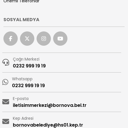
Önemli Telefonlar
SOSYAL MEDYA
Çağrı Merkezi
0232 999 19 19
Whatsapp
0232 999 19 19
E-posta
iletisimmerkezi@bornova.bel.tr
Kep Adresi
bornovabelediye@hs01.kep.tr