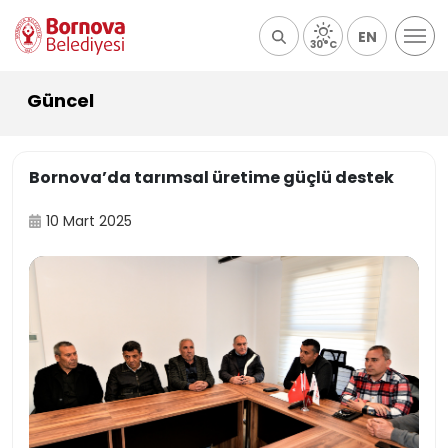
EN
30°C
Güncel
Bornova’da tarımsal üretime güçlü destek
10 Mart 2025