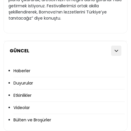
getirmek istiyoruz. Festivallerimizi ortak akılla
şekillendirerek, Bornova’nın lezzetlerini Türkiye’ye
tanıtacağız” diye konuştu.
GÜNCEL
Haberler
Duyurular
Etkinlikler
Videolar
Bülten ve Broşürler