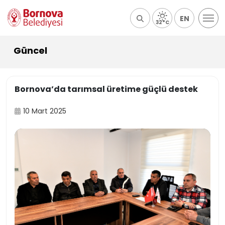
EN
32°C
Güncel
Bornova’da tarımsal üretime güçlü destek
10 Mart 2025