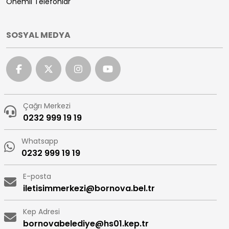
Önemli Telefonlar
SOSYAL MEDYA
Çağrı Merkezi
0232 999 19 19
Whatsapp
0232 999 19 19
E-posta
iletisimmerkezi@bornova.bel.tr
Kep Adresi
bornovabelediye@hs01.kep.tr