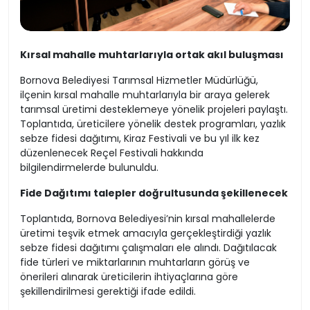
Kırsal mahalle muhtarlarıyla ortak akıl buluşması
Bornova Belediyesi Tarımsal Hizmetler Müdürlüğü,
ilçenin kırsal mahalle muhtarlarıyla bir araya gelerek
tarımsal üretimi desteklemeye yönelik projeleri paylaştı.
Toplantıda, üreticilere yönelik destek programları, yazlık
sebze fidesi dağıtımı, Kiraz Festivali ve bu yıl ilk kez
düzenlenecek Reçel Festivali hakkında
bilgilendirmelerde bulunuldu.
Fide Dağıtımı talepler doğrultusunda şekillenecek
Toplantıda, Bornova Belediyesi’nin kırsal mahallelerde
üretimi teşvik etmek amacıyla gerçekleştirdiği yazlık
sebze fidesi dağıtımı çalışmaları ele alındı. Dağıtılacak
fide türleri ve miktarlarının muhtarların görüş ve
önerileri alınarak üreticilerin ihtiyaçlarına göre
şekillendirilmesi gerektiği ifade edildi.