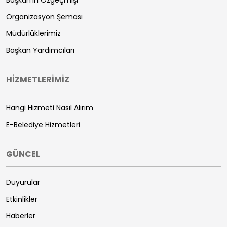
Başkan'ın Özgeçmişi
Organizasyon Şeması
Müdürlüklerimiz
Başkan Yardımcıları
HİZMETLERİMİZ
Hangi Hizmeti Nasıl Alırım
E-Belediye Hizmetleri
GÜNCEL
Duyurular
Etkinlikler
Haberler