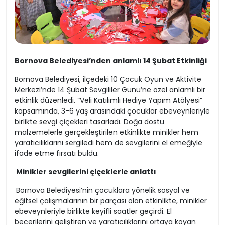
Bornova Belediyesi’nden anlamlı 14 Şubat Etkinliği
Bornova Belediyesi, ilçedeki 10 Çocuk Oyun ve Aktivite
Merkezi’nde 14 Şubat Sevgililer Günü’ne özel anlamlı bir
etkinlik düzenledi. “Veli Katılımlı Hediye Yapım Atölyesi”
kapsamında, 3-6 yaş arasındaki çocuklar ebeveynleriyle
birlikte sevgi çiçekleri tasarladı. Doğa dostu
malzemelerle gerçekleştirilen etkinlikte minikler hem
yaratıcılıklarını sergiledi hem de sevgilerini el emeğiyle
ifade etme fırsatı buldu.
Minikler sevgilerini çiçeklerle anlattı
Bornova Belediyesi’nin çocuklara yönelik sosyal ve
eğitsel çalışmalarının bir parçası olan etkinlikte, minikler
ebeveynleriyle birlikte keyifli saatler geçirdi. El
becerilerini geliştiren ve yaratıcılıklarını ortaya koyan