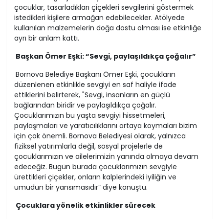
çocuklar, tasarladıkları çiçekleri sevgilerini göstermek
istedikleri kişilere armağan edebilecekler. Atölyede
kullanılan malzemelerin doğa dostu olması ise etkinliğe
ayrı bir anlam kattı.
Başkan Ömer Eşki: “Sevgi, paylaşıldıkça çoğalır”
Bornova Belediye Başkanı Ömer Eşki, çocukların
düzenlenen etkinlikle sevgiyi en saf haliyle ifade
ettiklerini belirterek, "Sevgi, insanların en güçlü
bağlarından biridir ve paylaşıldıkça çoğalır.
Çocuklarımızın bu yaşta sevgiyi hissetmeleri,
paylaşmaları ve yaratıcılıklarını ortaya koymaları bizim
için çok önemli. Bornova Belediyesi olarak, yalnızca
fiziksel yatırımlarla değil, sosyal projelerle de
çocuklarımızın ve ailelerimizin yanında olmaya devam
edeceğiz. Bugün burada çocuklarımızın sevgiyle
ürettikleri çiçekler, onların kalplerindeki iyiliğin ve
umudun bir yansımasıdır” diye konuştu.
Çocuklara yönelik etkinlikler sürecek