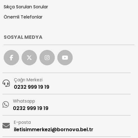
Sıkça Sorulan Sorular
Önemli Telefonlar
SOSYAL MEDYA
Çağrı Merkezi
0232 999 19 19
Whatsapp
0232 999 19 19
E-posta
iletisimmerkezi@bornova.bel.tr