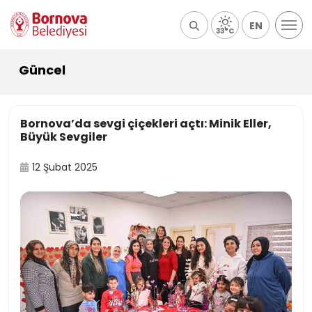
EN
33°C
Güncel
Bornova’da sevgi çiçekleri açtı: Minik Eller,
Büyük Sevgiler
12 Şubat 2025