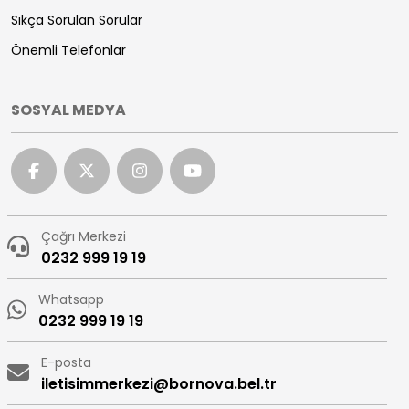
Sıkça Sorulan Sorular
Önemli Telefonlar
SOSYAL MEDYA
Çağrı Merkezi
0232 999 19 19
Whatsapp
0232 999 19 19
E-posta
iletisimmerkezi@bornova.bel.tr