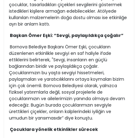
çocuklar, tasarladıkları çiçekleri sevgilerini göstermek
istedikleri kişilere armağan edebilecekler. Atölyede
kullanılan malzemelerin doğa dostu olması ise etkinliğe
ayrı bir anlam kattı.
Başkan Ömer Eşki: “Sevgi, paylaşıldıkça çoğalır”
Bornova Belediye Başkanı Ömer Eşki, çocukların
düzenlenen etkinlikle sevgiyi en saf haliyle ifade
ettiklerini belirterek, "Sevgi, insanların en güçlü
bağlarından biridir ve paylaşıldıkça çoğalır.
Çocuklarımızın bu yaşta sevgiyi hissetmeleri,
paylaşmaları ve yaratıcılıklarını ortaya koymaları bizim
için çok önemli. Bornova Belediyesi olarak, yalnızca
fiziksel yatırımlarla değil, sosyal projelerle de
çocuklarımızın ve ailelerimizin yanında olmaya devam
edeceğiz. Bugün burada çocuklarımızın sevgiyle
ürettikleri çiçekler, onların kalplerindeki iyiliğin ve
umudun bir yansımasıdır” diye konuştu.
Çocuklara yönelik etkinlikler sürecek