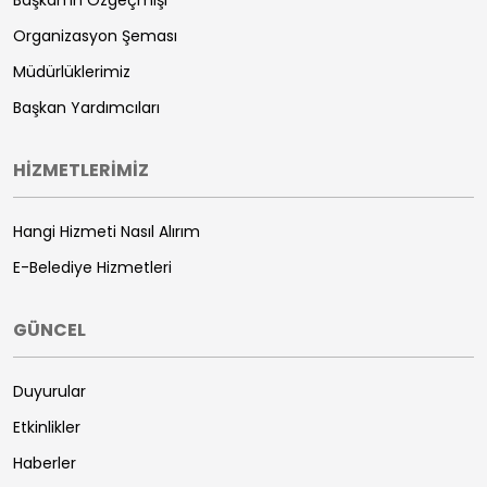
Başkan'ın Özgeçmişi
Organizasyon Şeması
Müdürlüklerimiz
Başkan Yardımcıları
HİZMETLERİMİZ
Hangi Hizmeti Nasıl Alırım
E-Belediye Hizmetleri
GÜNCEL
Duyurular
Etkinlikler
Haberler