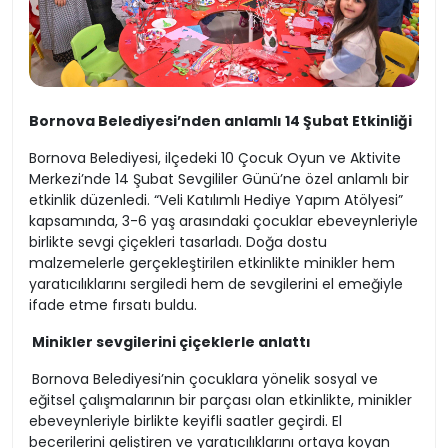
Bornova Belediyesi’nden anlamlı 14 Şubat Etkinliği
Bornova Belediyesi, ilçedeki 10 Çocuk Oyun ve Aktivite
Merkezi’nde 14 Şubat Sevgililer Günü’ne özel anlamlı bir
etkinlik düzenledi. “Veli Katılımlı Hediye Yapım Atölyesi”
kapsamında, 3-6 yaş arasındaki çocuklar ebeveynleriyle
birlikte sevgi çiçekleri tasarladı. Doğa dostu
malzemelerle gerçekleştirilen etkinlikte minikler hem
yaratıcılıklarını sergiledi hem de sevgilerini el emeğiyle
ifade etme fırsatı buldu.
Minikler sevgilerini çiçeklerle anlattı
Bornova Belediyesi’nin çocuklara yönelik sosyal ve
eğitsel çalışmalarının bir parçası olan etkinlikte, minikler
ebeveynleriyle birlikte keyifli saatler geçirdi. El
becerilerini geliştiren ve yaratıcılıklarını ortaya koyan