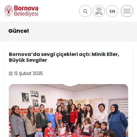
EN
31°C
Güncel
Bornova’da sevgi çiçekleri açtı: Minik Eller,
Büyük Sevgiler
12 Şubat 2025