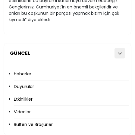
etkinliklerle bu bayramı kutlamaya devam edeceğiz.
Gençlerimiz, Cumhuriyet’in en önemli bekçileridir ve
onları bu coşkunun bir parçası yapmak bizim için çok
kıymetli” diye ekledi.
GÜNCEL
Haberler
Duyurular
Etkinlikler
Videolar
Bülten ve Broşürler