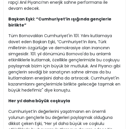
rapçi Anıl Piyancı’nın enerjik sahne performansı ile
devam edecek.
Başkan Eşki: “Cumhuriyet’in ışığında gençlerle
birlikte”
Tüm Bornovalıları Cumhuriyet'in 101. Yılını kutlamaya
davet eden Başkan Eşki, “Cumhuriyet’in ilanı, Türk
milletinin özgürlüğe ve demokrasiye olan inancının
simgesidir. 101. yıl dönümünü Bornova'da bu anlamlı
etkinliklerle kutlamak, özellikle gençlerimizle bu coşkuyu
paylaşmak bizim için büyük bir mutluluk. Anıl Piyancı gibi
gençlerin sevdiği bir sanatçının sahne alması da bu
kutlamaların enerjisini daha da artıracak. Cumhuriyet'in
kazanımlarını gençlerimizle birlikte geleceğe taşımak en
büyük hedefimiz" diye konuştu.
Her yıl daha büyük coşkuyla
Cumhuriyet’in değerlerini yaşatmanın en önemli
yolunun gençlerle bu değerleri paylaşmak olduğuna
dikkat çeken Eşki, “Her yıl daha büyük ve coşkulu