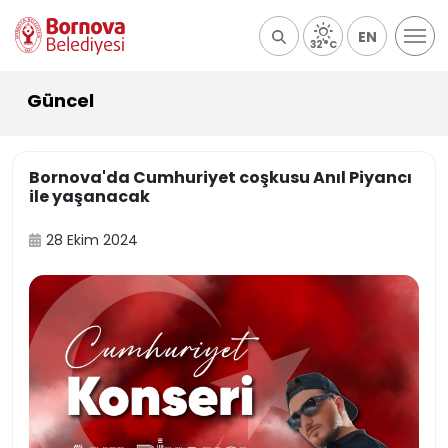
EN
32°C
Güncel
Bornova'da Cumhuriyet coşkusu Anıl Piyancı
ile yaşanacak
28 Ekim 2024