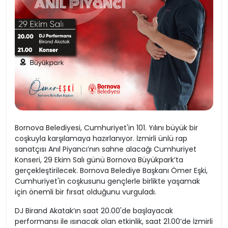
Bornova Belediyesi, Cumhuriyet'in 101. Yılını büyük bir
coşkuyla karşılamaya hazırlanıyor. İzmirli ünlü rap
sanatçısı Anıl Piyancı’nın sahne alacağı Cumhuriyet
Konseri, 29 Ekim Salı günü Bornova Büyükpark’ta
gerçekleştirilecek. Bornova Belediye Başkanı Ömer Eşki,
Cumhuriyet'in coşkusunu gençlerle birlikte yaşamak
için önemli bir fırsat olduğunu vurguladı.
DJ Birand Akatak’ın saat 20.00'de başlayacak
performansı ile ısınacak olan etkinlik, saat 21.00’de İzmirli