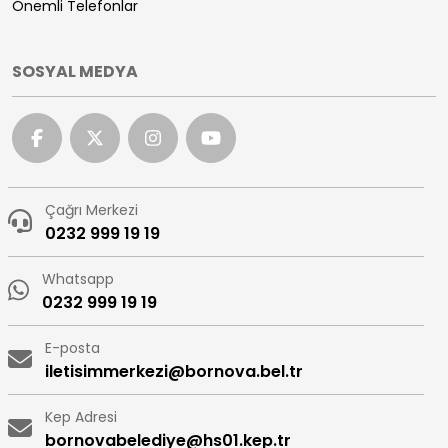
Önemli Telefonlar
SOSYAL MEDYA
Çağrı Merkezi
0232 999 19 19
Whatsapp
0232 999 19 19
E-posta
iletisimmerkezi@bornova.bel.tr
Kep Adresi
bornovabelediye@hs01.kep.tr