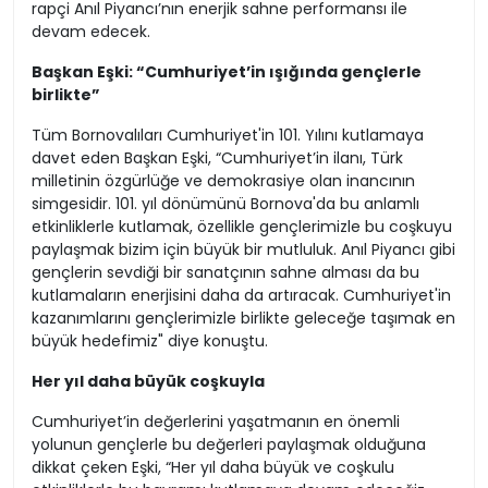
rapçi Anıl Piyancı’nın enerjik sahne performansı ile
devam edecek.
Başkan Eşki: “Cumhuriyet’in ışığında gençlerle
birlikte”
Tüm Bornovalıları Cumhuriyet'in 101. Yılını kutlamaya
davet eden Başkan Eşki, “Cumhuriyet’in ilanı, Türk
milletinin özgürlüğe ve demokrasiye olan inancının
simgesidir. 101. yıl dönümünü Bornova'da bu anlamlı
etkinliklerle kutlamak, özellikle gençlerimizle bu coşkuyu
paylaşmak bizim için büyük bir mutluluk. Anıl Piyancı gibi
gençlerin sevdiği bir sanatçının sahne alması da bu
kutlamaların enerjisini daha da artıracak. Cumhuriyet'in
kazanımlarını gençlerimizle birlikte geleceğe taşımak en
büyük hedefimiz" diye konuştu.
Her yıl daha büyük coşkuyla
Cumhuriyet’in değerlerini yaşatmanın en önemli
yolunun gençlerle bu değerleri paylaşmak olduğuna
dikkat çeken Eşki, “Her yıl daha büyük ve coşkulu