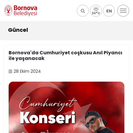
EN
34°C
Güncel
Bornova'da Cumhuriyet coşkusu Anıl Piyancı
ile yaşanacak
28 Ekim 2024