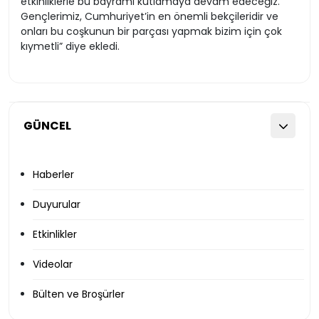
etkinliklerle bu bayramı kutlamaya devam edeceğiz.
Gençlerimiz, Cumhuriyet’in en önemli bekçileridir ve
onları bu coşkunun bir parçası yapmak bizim için çok
kıymetli” diye ekledi.
GÜNCEL
Haberler
Duyurular
Etkinlikler
Videolar
Bülten ve Broşürler