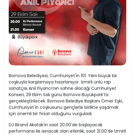
Bornova Belediyesi, Cumhuriyet'in 101. Yılını büyük bir
coşkuyla karşılamaya hazırlanıyor. İzmirli ünlü rap
sanatçısı Anıl Piyancı’nın sahne alacağı Cumhuriyet
Konseri, 29 Ekim Salı günü Bornova Büyükpark’ta
gerçekleştirilecek. Bornova Belediye Başkanı Ömer Eşki,
Cumhuriyet'in coşkusunu gençlerle birlikte yaşamak
için önemli bir fırsat olduğunu vurguladı.
DJ Birand Akatak’ın saat 20.00'de başlayacak
performansı ile ısınacak olan etkinlik, saat 21.00’de İzmirli