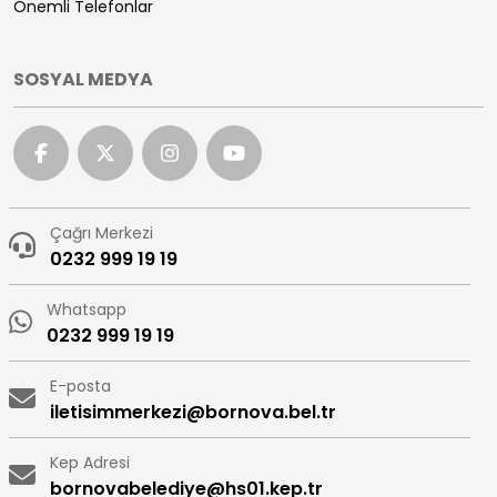
Önemli Telefonlar
SOSYAL MEDYA
Çağrı Merkezi
0232 999 19 19
Whatsapp
0232 999 19 19
E-posta
iletisimmerkezi@bornova.bel.tr
Kep Adresi
bornovabelediye@hs01.kep.tr