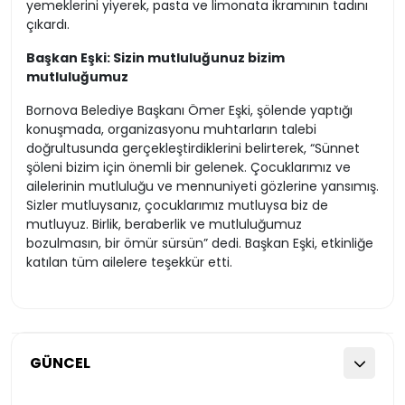
yemeklerini yiyerek, pasta ve limonata ikramının tadını
çıkardı.
Başkan Eşki: Sizin mutluluğunuz bizim
mutluluğumuz
Bornova Belediye Başkanı Ömer Eşki, şölende yaptığı
konuşmada, organizasyonu muhtarların talebi
doğrultusunda gerçekleştirdiklerini belirterek, “Sünnet
şöleni bizim için önemli bir gelenek. Çocuklarımız ve
ailelerinin mutluluğu ve mennuniyeti gözlerine yansımış.
Sizler mutluysanız, çocuklarımız mutluysa biz de
mutluyuz. Birlik, beraberlik ve mutluluğumuz
bozulmasın, bir ömür sürsün” dedi. Başkan Eşki, etkinliğe
katılan tüm ailelere teşekkür etti.
GÜNCEL