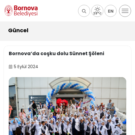
EN
29°C
Güncel
Bornova’da coşku dolu Sünnet Şöleni
5 Eylül 2024