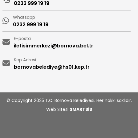
0232 999 19 19
Whatsapp
0232 999 19 19
E-posta
iletisimmerkezi@bornova.bel.tr
Kep Adresi
bornovabelediye@hs01.kep.tr
© Copyright 2025 T.C. Bornova Belediyesi. Her hakkı saklıdır.
Web Sitesi
SMARTSİS