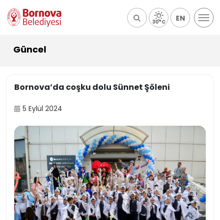
EN
30°C
Güncel
Bornova’da coşku dolu Sünnet Şöleni
5 Eylül 2024