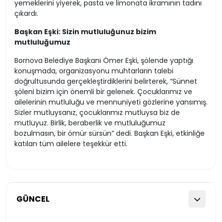
yemeklerini yiyerek, pasta ve limonata ikramının tadını
çıkardı.
Başkan Eşki: Sizin mutluluğunuz bizim
mutluluğumuz
Bornova Belediye Başkanı Ömer Eşki, şölende yaptığı
konuşmada, organizasyonu muhtarların talebi
doğrultusunda gerçekleştirdiklerini belirterek, “Sünnet
şöleni bizim için önemli bir gelenek. Çocuklarımız ve
ailelerinin mutluluğu ve mennuniyeti gözlerine yansımış.
Sizler mutluysanız, çocuklarımız mutluysa biz de
mutluyuz. Birlik, beraberlik ve mutluluğumuz
bozulmasın, bir ömür sürsün” dedi. Başkan Eşki, etkinliğe
katılan tüm ailelere teşekkür etti.
GÜNCEL