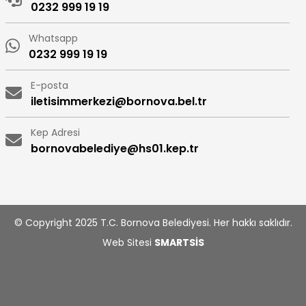
0232 999 19 19
Whatsapp
0232 999 19 19
E-posta
iletisimmerkezi@bornova.bel.tr
Kep Adresi
bornovabelediye@hs01.kep.tr
© Copyright 2025 T.C. Bornova Belediyesi. Her hakkı saklıdır.
Web Sitesi
SMARTSİS