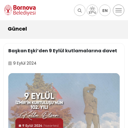
EN
37°C
Güncel
Başkan Eşki’den 9 Eylül kutlamalarına davet
9 Eylül 2024