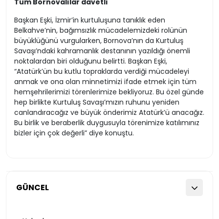
Tüm Bornovalılar davetli
Başkan Eşki, İzmir’in kurtuluşuna tanıklık eden
Belkahve’nin, bağımsızlık mücadelemizdeki rolünün
büyüklüğünü vurgularken, Bornova’nın da Kurtuluş
Savaşı’ndaki kahramanlık destanının yazıldığı önemli
noktalardan biri olduğunu belirtti. Başkan Eşki,
“Atatürk’ün bu kutlu topraklarda verdiği mücadeleyi
anmak ve ona olan minnetimizi ifade etmek için tüm
hemşehrilerimizi törenlerimize bekliyoruz. Bu özel günde
hep birlikte Kurtuluş Savaşı’mızın ruhunu yeniden
canlandıracağız ve büyük önderimiz Atatürk’ü anacağız.
Bu birlik ve beraberlik duygusuyla törenimize katılımınız
bizler için çok değerli” diye konuştu.
GÜNCEL