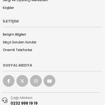
Sergi ve Ziyaretçi Merkezleri
Köşkler
İLETİŞİM
İletişim Bilgileri
Sıkça Sorulan Sorular
Önemli Telefonlar
SOSYAL MEDYA
Çağrı Merkezi
0232 999 19 19