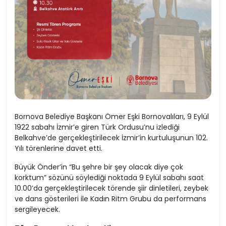
Bornova Belediye Başkanı Ömer Eşki Bornovalıları, 9 Eylül
1922 sabahı İzmir’e giren Türk Ordusu’nu izlediği
Belkahve’de gerçekleştirilecek İzmir’in kurtuluşunun 102.
Yılı törenlerine davet etti.
Büyük Önder’in “Bu şehre bir şey olacak diye çok
korktum” sözünü söylediği noktada 9 Eylül sabahı saat
10.00’da gerçekleştirilecek törende şiir dinletileri, zeybek
ve dans gösterileri ile Kadın Ritm Grubu da performans
sergileyecek.