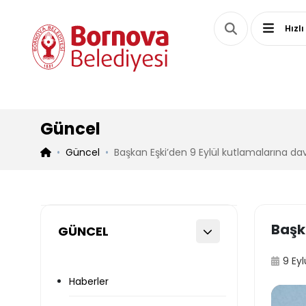
Hızlı
Güncel
Güncel
Başkan Eşki’den 9 Eylül kutlamalarına da
Başk
GÜNCEL
9 Eyl
Haberler