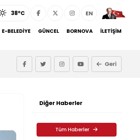
38°C
EN
E-BELEDİYE
GÜNCEL
BORNOVA
İLETİŞİM
Geri
Diğer Haberler
Tüm Haberler