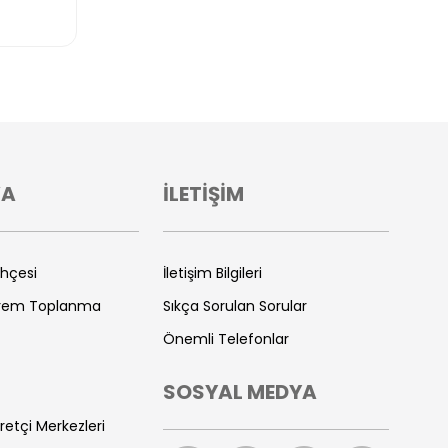
VA
İLETİŞİM
ihçesi
İletişim Bilgileri
prem Toplanma
Sıkça Sorulan Sorular
Önemli Telefonlar
SOSYAL MEDYA
retçi Merkezleri