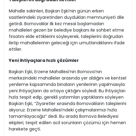
Mahalle sakinleri, Başkan Eşki’nin günün erken
saatlerindeki ziyaretinden duydukları memnuniyeti dile
getirdi. Bornovalılar ilk kez mesai başlamadan
mahalleleri gezen bir belediye başkanı ile sohbet etme
fırsatını elde ettiklerini söyleyerek, taleplerini doğrudan
iletip mahallelerinin geleceği için umutlandıklarını ifade
ettiler.
Yeni ihtiyaçlara hızlı çözümler
Başkan Eşki, Erzene Mahallesi’nin Bornova’nın
merkezindeki mahalleler arasında yer aldığını ve kentsel
yenileme kapsamında binaların yenilerinin yapılmasıyla
yeni ihtiyaçların da ortaya çıktığını söyledi. Bu ihtiyaçları
hızla tespit edip, gerekli yatırımları yaptıklarını söyleyen
Başkan Eşki, “Ziyaretler sırasında Bornovalıların taleplerini
alıyoruz. Erzene Mahallesi’ndeki çalışmalarımızı hızla
tamamlayacağız” dedi. Bu arada Bornova Belediyesi
ekipleri, tespit edilen acil sorunların çözümü için hemen
harekete geçti.