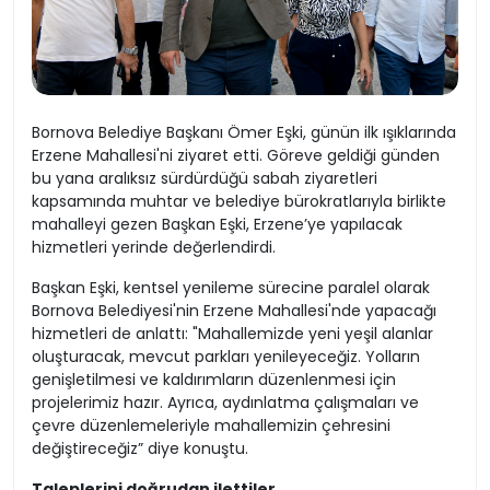
Bornova Belediye Başkanı Ömer Eşki, günün ilk ışıklarında
Erzene Mahallesi'ni ziyaret etti. Göreve geldiği günden
bu yana aralıksız sürdürdüğü sabah ziyaretleri
kapsamında muhtar ve belediye bürokratlarıyla birlikte
mahalleyi gezen Başkan Eşki, Erzene’ye yapılacak
hizmetleri yerinde değerlendirdi.
Başkan Eşki, kentsel yenileme sürecine paralel olarak
Bornova Belediyesi'nin Erzene Mahallesi'nde yapacağı
hizmetleri de anlattı: "Mahallemizde yeni yeşil alanlar
oluşturacak, mevcut parkları yenileyeceğiz. Yolların
genişletilmesi ve kaldırımların düzenlenmesi için
projelerimiz hazır. Ayrıca, aydınlatma çalışmaları ve
çevre düzenlemeleriyle mahallemizin çehresini
değiştireceğiz” diye konuştu.
Taleplerini doğrudan ilettiler