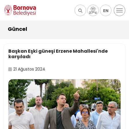
EN
27°C
Güncel
Başkan Eşki güneşi Erzene Mahallesi'nde
karşıladı
21 Ağustos 2024