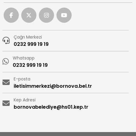
Çağrı Merkezi
0232 999 19 19
Whatsapp
0232 999 19 19
E-posta
iletisimmerkezi@bornova.bel.tr
Kep Adresi
bornovabelediye@hs01.kep.tr