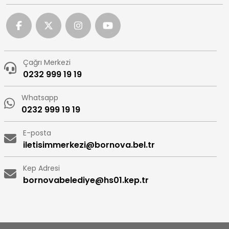
Çağrı Merkezi
0232 999 19 19
Whatsapp
0232 999 19 19
E-posta
iletisimmerkezi@bornova.bel.tr
Kep Adresi
bornovabelediye@hs01.kep.tr