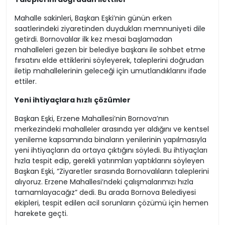
Mahalle sakinleri, Başkan Eşki’nin günün erken
saatlerindeki ziyaretinden duydukları memnuniyeti dile
getirdi. Bornovalılar ilk kez mesai başlamadan
mahalleleri gezen bir belediye başkanı ile sohbet etme
fırsatını elde ettiklerini söyleyerek, taleplerini doğrudan
iletip mahallelerinin geleceği için umutlandıklarını ifade
ettiler.
Yeni ihtiyaçlara hızlı çözümler
Başkan Eşki, Erzene Mahallesi’nin Bornova’nın
merkezindeki mahalleler arasında yer aldığını ve kentsel
yenileme kapsamında binaların yenilerinin yapılmasıyla
yeni ihtiyaçların da ortaya çıktığını söyledi. Bu ihtiyaçları
hızla tespit edip, gerekli yatırımları yaptıklarını söyleyen
Başkan Eşki, “Ziyaretler sırasında Bornovalıların taleplerini
alıyoruz. Erzene Mahallesi’ndeki çalışmalarımızı hızla
tamamlayacağız” dedi. Bu arada Bornova Belediyesi
ekipleri, tespit edilen acil sorunların çözümü için hemen
harekete geçti.