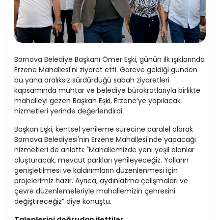
Bornova Belediye Başkanı Ömer Eşki, günün ilk ışıklarında
Erzene Mahallesi'ni ziyaret etti. Göreve geldiği günden
bu yana aralıksız sürdürdüğü sabah ziyaretleri
kapsamında muhtar ve belediye bürokratlarıyla birlikte
mahalleyi gezen Başkan Eşki, Erzene’ye yapılacak
hizmetleri yerinde değerlendirdi.
Başkan Eşki, kentsel yenileme sürecine paralel olarak
Bornova Belediyesi'nin Erzene Mahallesi'nde yapacağı
hizmetleri de anlattı: "Mahallemizde yeni yeşil alanlar
oluşturacak, mevcut parkları yenileyeceğiz. Yolların
genişletilmesi ve kaldırımların düzenlenmesi için
projelerimiz hazır. Ayrıca, aydınlatma çalışmaları ve
çevre düzenlemeleriyle mahallemizin çehresini
değiştireceğiz” diye konuştu.
Taleplerini doğrudan ilettiler