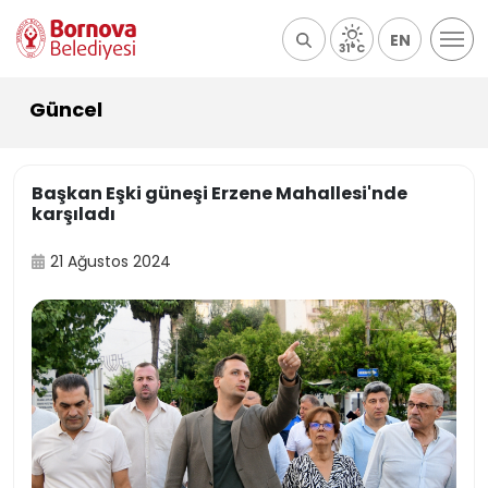
EN
31°C
Güncel
Başkan Eşki güneşi Erzene Mahallesi'nde
karşıladı
21 Ağustos 2024