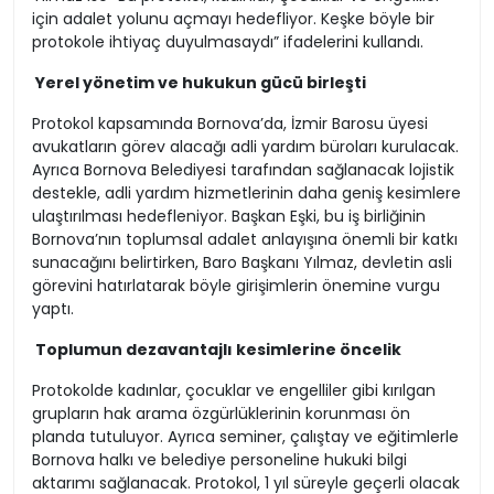
için adalet yolunu açmayı hedefliyor. Keşke böyle bir
protokole ihtiyaç duyulmasaydı” ifadelerini kullandı.
Yerel yönetim ve hukukun gücü birleşti
Protokol kapsamında Bornova’da, İzmir Barosu üyesi
avukatların görev alacağı adli yardım büroları kurulacak.
Ayrıca Bornova Belediyesi tarafından sağlanacak lojistik
destekle, adli yardım hizmetlerinin daha geniş kesimlere
ulaştırılması hedefleniyor. Başkan Eşki, bu iş birliğinin
Bornova’nın toplumsal adalet anlayışına önemli bir katkı
sunacağını belirtirken, Baro Başkanı Yılmaz, devletin asli
görevini hatırlatarak böyle girişimlerin önemine vurgu
yaptı.
Toplumun dezavantajlı kesimlerine öncelik
Protokolde kadınlar, çocuklar ve engelliler gibi kırılgan
grupların hak arama özgürlüklerinin korunması ön
planda tutuluyor. Ayrıca seminer, çalıştay ve eğitimlerle
Bornova halkı ve belediye personeline hukuki bilgi
aktarımı sağlanacak. Protokol, 1 yıl süreyle geçerli olacak