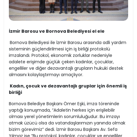
İzmir Barosu ve Bornova Belediyesi el ele
Bornova Belediyesi ile İzmir Barosu arasında adli yardım
sisteminin güçlendirilmesi için iş birliği protokolü
imzalandı. Protokol, ekonomik zorluklar nedeniyle
adalete erişimde güçlük çeken kadınlar, çocuklar,
engelliler ve diğer dezavantajlı grupların hukuki destek
almasını kolaylaştırmayı amaçlıyor.
Kadın, çocuk ve dezavantajlı gruplar için önemli iş
birliği
Bornova Belediye Başkanı Ömer Eşki, imza töreninde
yaptığı konuşmada, “Adaletin herkes için erişilebilir
olması yerel yönetimlerin sorumluluğudur. Bu imzayı
atmak üzücü olsa da vatandaşlarımızın yanında olmak
bizim görevimiz” dedi. İzmir Barosu Başkanı Av. Sefa
Yılmaz ise “Bu protokol, kadınlar, çocuklar ve engelliler