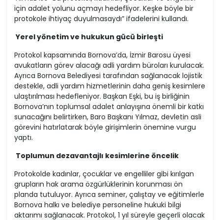
için adalet yolunu açmayı hedefliyor. Keşke böyle bir
protokole ihtiyaç duyulmasaydı” ifadelerini kullandı.
Yerel yönetim ve hukukun gücü birleşti
Protokol kapsamında Bornova’da, İzmir Barosu üyesi
avukatların görev alacağı adli yardım büroları kurulacak.
Ayrıca Bornova Belediyesi tarafından sağlanacak lojistik
destekle, adli yardım hizmetlerinin daha geniş kesimlere
ulaştırılması hedefleniyor. Başkan Eşki, bu iş birliğinin
Bornova’nın toplumsal adalet anlayışına önemli bir katkı
sunacağını belirtirken, Baro Başkanı Yılmaz, devletin asli
görevini hatırlatarak böyle girişimlerin önemine vurgu
yaptı.
Toplumun dezavantajlı kesimlerine öncelik
Protokolde kadınlar, çocuklar ve engelliler gibi kırılgan
grupların hak arama özgürlüklerinin korunması ön
planda tutuluyor. Ayrıca seminer, çalıştay ve eğitimlerle
Bornova halkı ve belediye personeline hukuki bilgi
aktarımı sağlanacak. Protokol, 1 yıl süreyle geçerli olacak