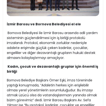
İzmir Barosu ve Bornova Belediyesi el ele
Bornova Belediyesi ile İzmir Barosu arasında adli yardım
sisteminin güçlendirilmesi için iş birliği protokolü
imzalandı. Protokol, ekonomik zorluklar nedeniyle
adalete erişimde güçlük çeken kadınlar, çocuklar,
engelliler ve diğer dezavantajlı grupların hukuki destek
almasını kolaylaştırmayı amaçlıyor.
Kadın, çocuk ve dezavantajlı gruplar için önemli iş
birliği
Bornova Belediye Başkanı Ömer Eşki, imza töreninde
yaptığı konuşmada, “Adaletin herkes için erişilebilir
olması yerel yönetimlerin sorumluluğudur. Bu imzayı
atmak üzücü olsa da vatandaşlarımızın yanında olmak
bizim görevimiz” dedi. İzmir Barosu Başkanı Av. Sefa
Yılmaz ise “Bu protokol, kadınlar, çocuklar ve engelliler