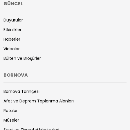
GÜNCEL
Duyurular
Etkinlikler
Haberler
Videolar
Bülten ve Broşürler
BORNOVA
Bornova Tarihçesi
Afet ve Deprem Toplanma Alanları
Rotalar
Müzeler
Sergi ve Ziyaretçi Merkezleri