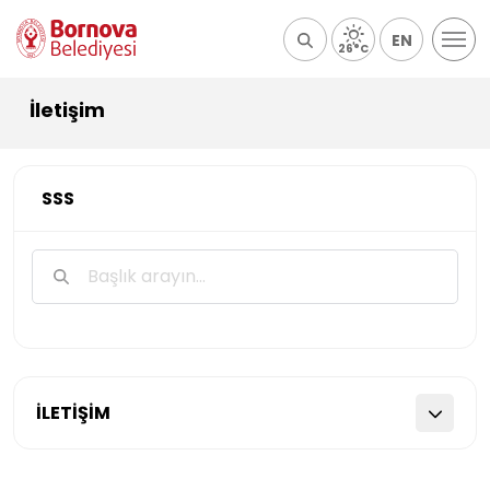
EN
26°C
İletişim
SSS
İLETİŞİM