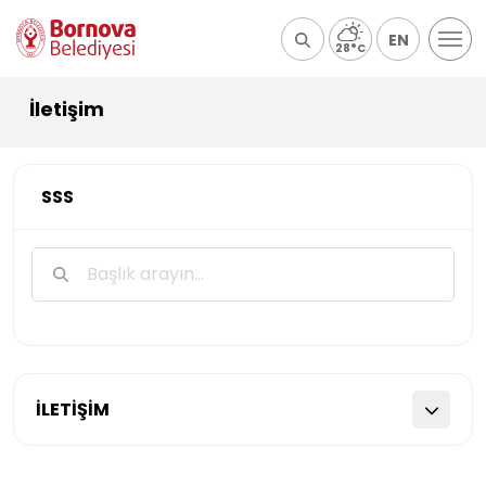
EN
28°C
İletişim
SSS
İLETİŞİM