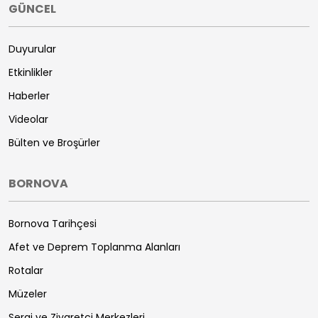
GÜNCEL
Duyurular
Etkinlikler
Haberler
Videolar
Bülten ve Broşürler
BORNOVA
Bornova Tarihçesi
Afet ve Deprem Toplanma Alanları
Rotalar
Müzeler
Sergi ve Ziyaretçi Merkezleri