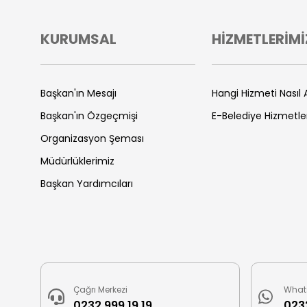
KURUMSAL
HİZMETLERİMİ
Başkan'ın Mesajı
Hangi Hizmeti Nasıl A
Başkan'ın Özgeçmişi
E-Belediye Hizmetle
Organizasyon Şeması
Müdürlüklerimiz
Başkan Yardımcıları
Çağrı Merkezi
What
0232 999 19 19
0232