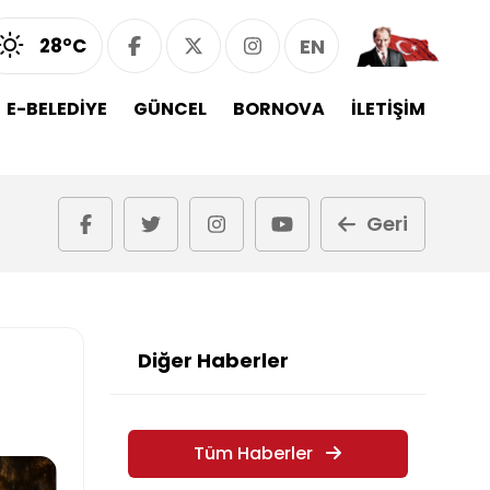
28°C
EN
E-BELEDİYE
GÜNCEL
BORNOVA
İLETİŞİM
Geri
Diğer Haberler
Tüm Haberler