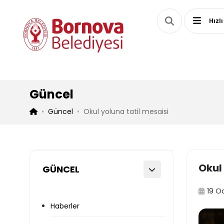
Hızlı
Güncel
Güncel
Okul yoluna tatil mesaisi
Okul 
GÜNCEL
19 O
Haberler