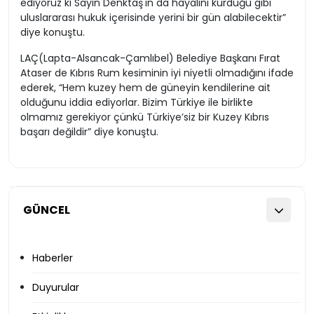
ediyoruz ki Sayın Denktaş'ın da hayalini kurduğu gibi
uluslararası hukuk içerisinde yerini bir gün alabilecektir”
diye konuştu.
LAÇ(Lapta-Alsancak-Çamlıbel) Belediye Başkanı Fırat
Ataser de Kıbrıs Rum kesiminin iyi niyetli olmadığını ifade
ederek, “Hem kuzey hem de güneyin kendilerine ait
olduğunu iddia ediyorlar. Bizim Türkiye ile birlikte
olmamız gerekiyor çünkü Türkiye’siz bir Kuzey Kıbrıs
başarı değildir” diye konuştu.
GÜNCEL
Haberler
Duyurular