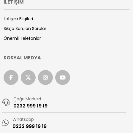
İLETİŞİM
İletişim Bilgileri
Sıkça Sorulan Sorular
Önemli Telefonlar
SOSYAL MEDYA
Çağrı Merkezi
0232 999 19 19
Whatsapp
0232 999 19 19