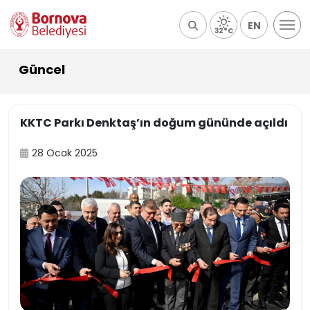
EN
32°C
Güncel
KKTC Parkı Denktaş’ın doğum gününde açıldı
28 Ocak 2025