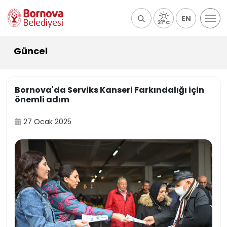
EN
31°C
Güncel
Bornova'da Serviks Kanseri Farkındalığı için
önemli adım
27 Ocak 2025