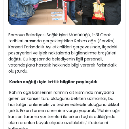
Bornova Belediyesi Sağlık İşleri Müdürlüğü, 1-31 Ocak
tarihleri arasında gerçekleştirilen Rahim ağzı (Serviks)
Kanseri Farkındalık Ayı etkinlikleri çerçevesinde, ilçedeki
pazaryerleri ve işlek noktalarda bilgilendirme broşürleri
dağıttı. Bu kapsamda belediyenin ilgili personeli,
vatandaşlara hastalık hakkında bilgi vererek farkındalık
oluşturdu.
Kadın sağlığı için kritik bilgiler paylaşıldı
Rahim ağzı kanserinin rahmin alt kısmında meydana
gelen bir kanser türü olduğunu belirten uzmanlar, bu
hastalığın önlenebilir ve tedavi edilebilir olduğuna dikkat
çekti. Erken tanının önemine vurgu yaparak, "Rahim ağzı
kanseri tarama yöntemleri ile erken teşhis edildiğinde
ölüm oranları büyük ölçüde azaltılabilir," ifadelerini
kullandılar.