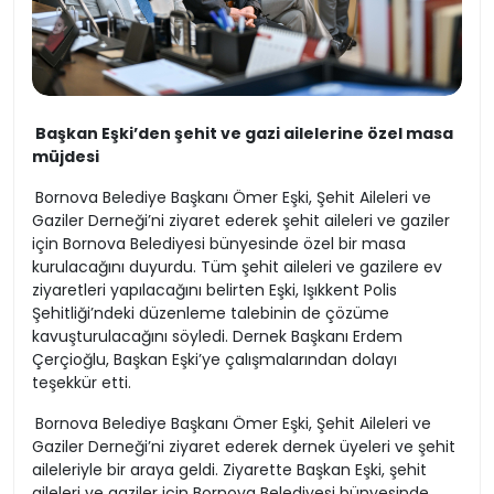
Başkan Eşki’den şehit ve gazi ailelerine özel masa
müjdesi
Bornova Belediye Başkanı Ömer Eşki, Şehit Aileleri ve
Gaziler Derneği’ni ziyaret ederek şehit aileleri ve gaziler
için Bornova Belediyesi bünyesinde özel bir masa
kurulacağını duyurdu. Tüm şehit aileleri ve gazilere ev
ziyaretleri yapılacağını belirten Eşki, Işıkkent Polis
Şehitliği’ndeki düzenleme talebinin de çözüme
kavuşturulacağını söyledi. Dernek Başkanı Erdem
Çerçioğlu, Başkan Eşki’ye çalışmalarından dolayı
teşekkür etti.
Bornova Belediye Başkanı Ömer Eşki, Şehit Aileleri ve
Gaziler Derneği’ni ziyaret ederek dernek üyeleri ve şehit
aileleriyle bir araya geldi. Ziyarette Başkan Eşki, şehit
aileleri ve gaziler için Bornova Belediyesi bünyesinde