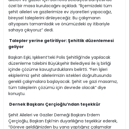
özel bir masa kurulacağını açıkladı. “İlçemizdeki tüm
şehit aileleri ve gazilerimize ev ziyaretleri yapacağız,
bireysel taleplerini dinleyeceğiz. Bu çalışmanın
altyapısını tamamladık ve önümüzdeki ay itibariyle
sahaya çıkıyoruz” dedi.
Talepler yerine getiriliyor: Şehitlik düzenlemesi
geliyor
Başkan Eşki, Işıkkent’teki Polis Şehitliği’nde yapılacak
düzenleme talebini Büyükşehir Belediyesi ile iş birliği
içinde çözüme kavuşturduklarını belirtti. “Fen İşleri
ekiplerimiz şehit ailelerimizin istekleri doğrultusunda
gerekli çalışmalara başlayacak. Şehit ve gazi masamız,
tüm taleplerin çözümü için devrede olacak” diye
konuştu.
Dernek Başkanı Çerçioğlu’ndan teşekkür
Şehit Aileleri ve Gaziler Derneği Başkanı Erdem
Çerçioğlu, Başkan Eşki’nin duyarlılığına teşekkür ederek,
“Göreve geldiğinizden bu yana yaptığınız çalışmalar