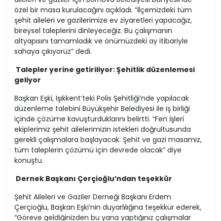
özel bir masa kurulacağını açıkladı. “İlçemizdeki tüm
şehit aileleri ve gazilerimize ev ziyaretleri yapacağız,
bireysel taleplerini dinleyeceğiz. Bu çalışmanın
altyapısını tamamladık ve önümüzdeki ay itibariyle
sahaya çıkıyoruz” dedi.
Talepler yerine getiriliyor: Şehitlik düzenlemesi
geliyor
Başkan Eşki, Işıkkent’teki Polis Şehitliği’nde yapılacak
düzenleme talebini Büyükşehir Belediyesi ile iş birliği
içinde çözüme kavuşturduklarını belirtti. “Fen İşleri
ekiplerimiz şehit ailelerimizin istekleri doğrultusunda
gerekli çalışmalara başlayacak. Şehit ve gazi masamız,
tüm taleplerin çözümü için devrede olacak” diye
konuştu.
Dernek Başkanı Çerçioğlu’ndan teşekkür
Şehit Aileleri ve Gaziler Derneği Başkanı Erdem
Çerçioğlu, Başkan Eşki’nin duyarlılığına teşekkür ederek,
“Göreve geldiğinizden bu yana yaptığınız çalışmalar