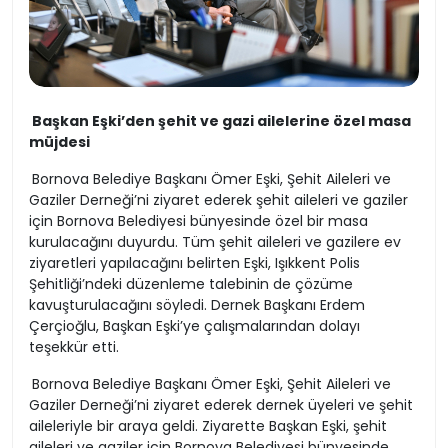
Başkan Eşki’den şehit ve gazi ailelerine özel masa
müjdesi
Bornova Belediye Başkanı Ömer Eşki, Şehit Aileleri ve
Gaziler Derneği’ni ziyaret ederek şehit aileleri ve gaziler
için Bornova Belediyesi bünyesinde özel bir masa
kurulacağını duyurdu. Tüm şehit aileleri ve gazilere ev
ziyaretleri yapılacağını belirten Eşki, Işıkkent Polis
Şehitliği’ndeki düzenleme talebinin de çözüme
kavuşturulacağını söyledi. Dernek Başkanı Erdem
Çerçioğlu, Başkan Eşki’ye çalışmalarından dolayı
teşekkür etti.
Bornova Belediye Başkanı Ömer Eşki, Şehit Aileleri ve
Gaziler Derneği’ni ziyaret ederek dernek üyeleri ve şehit
aileleriyle bir araya geldi. Ziyarette Başkan Eşki, şehit
aileleri ve gaziler için Bornova Belediyesi bünyesinde