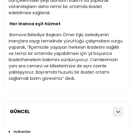
bahçelerindeki yeşil alanların bakımı da yapılarak
vatandaşların daha temiz bir ortamda ibadet
edebilmesi sağlandı.
Her inanca eşit hizmet
Bornova Belediye Başkanı Ömer Eşki, belediyenin
inançlara saygı temelinde yürüttüğü çalışmalara vurgu
yaparak, “İlçemizde yaşayan herkesin ibadetini sağlıklı
ve temiz bir ortamda yapabilmesi için yıl boyunca
ibadethanelerin bakımını sürdürüyoruz. Camilerimizin
yanı sıra cemevi ve kiliselerimize de aynı özenle
yaklaşıyoruz. Bayramda huzurlu bir ibadet ortamı
sağlamak bizim görevimiz” dedi
.
GÜNCEL
Haberler