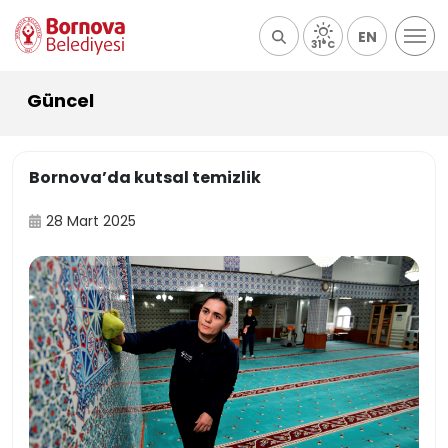
EN
31°C
Güncel
Bornova’da kutsal temizlik
28 Mart 2025