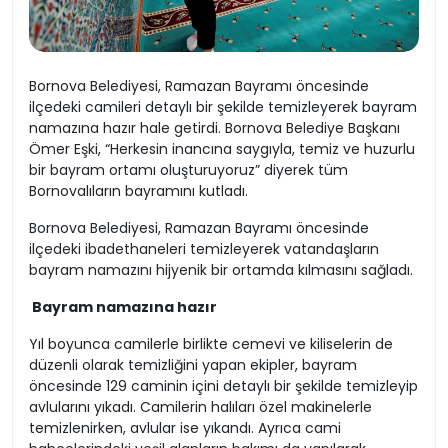
Bornova Belediyesi, Ramazan Bayramı öncesinde
ilçedeki camileri detaylı bir şekilde temizleyerek bayram
namazına hazır hale getirdi. Bornova Belediye Başkanı
Ömer Eşki, “Herkesin inancına saygıyla, temiz ve huzurlu
bir bayram ortamı oluşturuyoruz” diyerek tüm
Bornovalıların bayramını kutladı.
Bornova Belediyesi, Ramazan Bayramı öncesinde
ilçedeki ibadethaneleri temizleyerek vatandaşların
bayram namazını hijyenik bir ortamda kılmasını sağladı.
Bayram namazına hazır
Yıl boyunca camilerle birlikte cemevi ve kiliselerin de
düzenli olarak temizliğini yapan ekipler, bayram
öncesinde 129 caminin içini detaylı bir şekilde temizleyip
avlularını yıkadı. Camilerin halıları özel makinelerle
temizlenirken, avlular ise yıkandı. Ayrıca cami