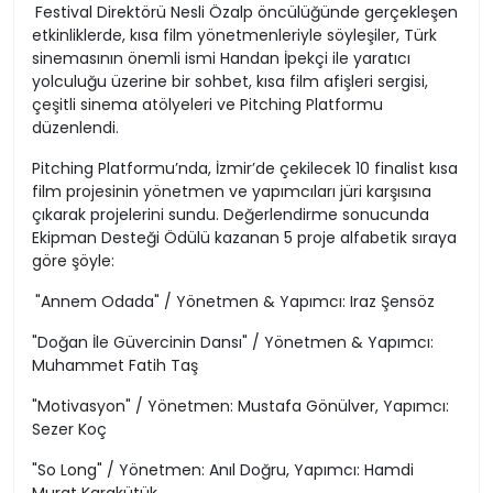
Festival Direktörü Nesli Özalp öncülüğünde gerçekleşen
etkinliklerde, kısa film yönetmenleriyle söyleşiler, Türk
sinemasının önemli ismi Handan İpekçi ile yaratıcı
yolculuğu üzerine bir sohbet, kısa film afişleri sergisi,
çeşitli sinema atölyeleri ve Pitching Platformu
düzenlendi.
Pitching Platformu’nda, İzmir’de çekilecek 10 finalist kısa
film projesinin yönetmen ve yapımcıları jüri karşısına
çıkarak projelerini sundu. Değerlendirme sonucunda
Ekipman Desteği Ödülü kazanan 5 proje alfabetik sıraya
göre şöyle:
"Annem Odada" / Yönetmen & Yapımcı: Iraz Şensöz
"Doğan İle Güvercinin Dansı" / Yönetmen & Yapımcı:
Muhammet Fatih Taş
"Motivasyon" / Yönetmen: Mustafa Gönülver, Yapımcı:
Sezer Koç
"So Long" / Yönetmen: Anıl Doğru, Yapımcı: Hamdi