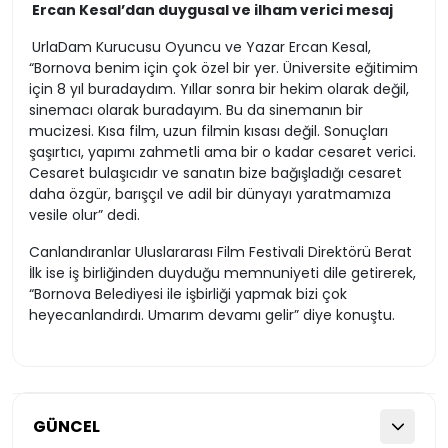
Ercan Kesal’dan duygusal ve ilham verici mesaj
UrlaDam Kurucusu Oyuncu ve Yazar Ercan Kesal,
“Bornova benim için çok özel bir yer. Üniversite eğitimim
için 8 yıl buradaydım. Yıllar sonra bir hekim olarak değil,
sinemacı olarak buradayım. Bu da sinemanın bir
mucizesi. Kısa film, uzun filmin kısası değil. Sonuçları
şaşırtıcı, yapımı zahmetli ama bir o kadar cesaret verici.
Cesaret bulaşıcıdır ve sanatın bize bağışladığı cesaret
daha özgür, barışçıl ve adil bir dünyayı yaratmamıza
vesile olur” dedi.
Canlandıranlar Uluslararası Film Festivali Direktörü Berat
İlk ise iş birliğinden duyduğu memnuniyeti dile getirerek,
“Bornova Belediyesi ile işbirliği yapmak bizi çok
heyecanlandırdı. Umarım devamı gelir” diye konuştu.
GÜNCEL