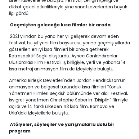
sinemaseverlerle buluştu. Festival, zengin içeriği ve
dikkat çekici etkinlikleriyle yine sanatseverlerden büyük
ilgi gördü.
Geçmişten geleceğe kısa filmler bir arada
2021 yılından bu yana her yıl gelişerek devam eden
festival, bu yıl yeni film başvurusu yerine geçmiş yıllarda
gösterilen en iyi kısa filmleri bir araya getirerek
Retrospektif Seçki oluşturdu. Ayrıca Canlandıranlar
Uluslararası Film Festivali iş birliğiyle, yerli ve yabancı 14
kısa metraj animasyon film de izleyiciyle buluştu.
Amerika Birleşik Devletleri'nden Jordan Hendrickson’un
animasyon ve belgesel türündeki kısa filmleri “Konuk
Yönetmen Filmleri Seçkisi” bölümünde yer aldı. Festival,
İsviçreli yönetmen Christophe Saber’in “Disiplin” filmiyle
açıldı ve 14 farklı ülkeden 43 kısa film, Bornova ve
Urla’daki izleyicilerle buluştu.
Atölyeler, söyleşiler ve yarışmalarla dolu bir
program