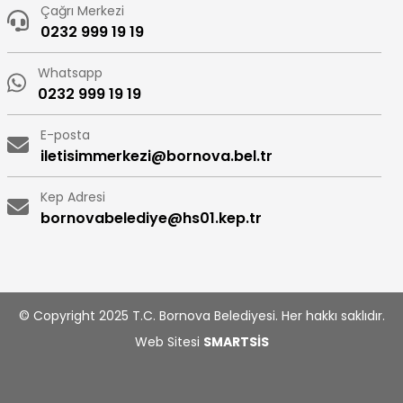
Çağrı Merkezi
0232 999 19 19
Whatsapp
0232 999 19 19
E-posta
iletisimmerkezi@bornova.bel.tr
Kep Adresi
bornovabelediye@hs01.kep.tr
© Copyright 2025 T.C. Bornova Belediyesi. Her hakkı saklıdır.
Web Sitesi
SMARTSİS