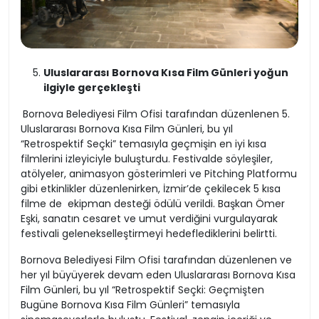
Uluslararası Bornova Kısa Film Günleri yoğun
ilgiyle gerçekleşti
Bornova Belediyesi Film Ofisi tarafından düzenlenen 5.
Uluslararası Bornova Kısa Film Günleri, bu yıl
“Retrospektif Seçki” temasıyla geçmişin en iyi kısa
filmlerini izleyiciyle buluşturdu. Festivalde söyleşiler,
atölyeler, animasyon gösterimleri ve Pitching Platformu
gibi etkinlikler düzenlenirken, İzmir’de çekilecek 5 kısa
filme de ekipman desteği ödülü verildi. Başkan Ömer
Eşki, sanatın cesaret ve umut verdiğini vurgulayarak
festivali gelenekselleştirmeyi hedeflediklerini belirtti.
Bornova Belediyesi Film Ofisi tarafından düzenlenen ve
her yıl büyüyerek devam eden Uluslararası Bornova Kısa
Film Günleri, bu yıl “Retrospektif Seçki: Geçmişten
Bugüne Bornova Kısa Film Günleri” temasıyla