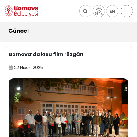
EN
36°C
Güncel
Bornova’da kısa film rüzgârı
22 Nisan 2025