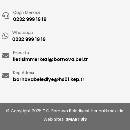
Çağrı Merkezi
0232 999 19 19
Whatsapp
0232 999 19 19
E-posta
iletisimmerkezi@bornova.bel.tr
Kep Adresi
bornovabelediye@hs01.kep.tr
© Copyright 2025 T.C. Bornova Belediyesi. Her hakkı saklıdır.
Web Sitesi
SMARTSİS