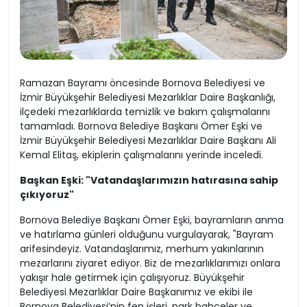
Ramazan Bayramı öncesinde Bornova Belediyesi ve
İzmir Büyükşehir Belediyesi Mezarlıklar Daire Başkanlığı,
ilçedeki mezarlıklarda temizlik ve bakım çalışmalarını
tamamladı. Bornova Belediye Başkanı Ömer Eşki ve
İzmir Büyükşehir Belediyesi Mezarlıklar Daire Başkanı Ali
Kemal Elitaş, ekiplerin çalışmalarını yerinde inceledi.
Başkan Eşki: "Vatandaşlarımızın hatırasına sahip
çıkıyoruz"
Bornova Belediye Başkanı Ömer Eşki, bayramların anma
ve hatırlama günleri olduğunu vurgulayarak, "Bayram
arifesindeyiz. Vatandaşlarımız, merhum yakınlarının
mezarlarını ziyaret ediyor. Biz de mezarlıklarımızı onlara
yakışır hale getirmek için çalışıyoruz. Büyükşehir
Belediyesi Mezarlıklar Daire Başkanımız ve ekibi ile
Bornova Belediyesi’nin fen işleri, park bahçeler ve