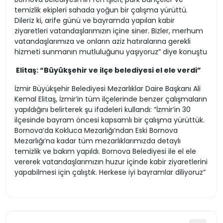
temizlik ekipleri sahada yoğun bir çalışma yürüttü.
Dileriz ki, arife günü ve bayramda yapılan kabir
ziyaretleri vatandaşlarımızın içine siner. Bizler, merhum
vatandaşlarımıza ve onların aziz hatıralarına gerekli
hizmeti sunmanın mutluluğunu yaşıyoruz” diye konuştu
Elitaş: “Büyükşehir ve ilçe belediyesi el ele verdi”
İzmir Büyükşehir Belediyesi Mezarlıklar Daire Başkanı Ali
Kemal Elitaş, İzmir’in tüm ilçelerinde benzer çalışmaların
yapıldığını belirterek şu ifadeleri kullandı: “İzmir’in 30
ilçesinde bayram öncesi kapsamlı bir çalışma yürüttük.
Bornova’da Kokluca Mezarlığı’ndan Eski Bornova
Mezarlığı’na kadar tüm mezarlıklarımızda detaylı
temizlik ve bakım yapıldı. Bornova Belediyesi ile el ele
vererek vatandaşlarımızın huzur içinde kabir ziyaretlerini
yapabilmesi için çalıştık. Herkese iyi bayramlar diliyoruz”