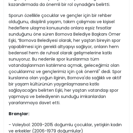
kazandırmada da önemli bir rol oynadığını belirtti.
Sporun özellikle çocuklar ve gençler için bir rehber
olduğunu, disiplinli yaşam, takım çalışması ve kişisel
hedeflere ulaşma konusunda onlara eşsiz fırsatlar
sunduğunu öne süren Bornova Belediye Başkanı Ömer
Eşki, “Bornova Belediyesi olarak, her yaştan bireyin spor
yapabilmesi için gerekli altyapıyı sağlıyor, onların hem
bedensel hem de ruhsal olarak gelişmelerine katkı
sunuyoruz. Bu nedenle spor kurslarımızı tüm
vatandaşlarımızın katılımına açmak, geleceğimiz olan
çocuklarımız ve gençlerimiz için çok önemli" dedi. Spor
kurslarına olan yoğun ilginin, Bornova'da sağlıklı ve aktif
bir yaşam kültürünün yaygınlaşmasına katkı
sağlayacağını belirten Eşki, her yaştan vatandaşı spor
yapmaya ve belediyenin sunduğu imkanlardan
yararlanmaya davet etti.
Branşlar:
- Voleybol: 2009-2015 doğumlu çocuklar, yetişkin kadın
ve erkekler (2006-1979 doğumlular)