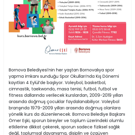
Bornova Belediyesi’nin her yaştan Bornovalıya spor
yapma imkanı sunduğu Spor Okulları’nda Kış Dönemi
kayıtları 4 Eylül’de başlıyor. Voleybol, basketbol,
cimnastik, taekwondo, masa tenisi, futbol, futbol ve
fitness dallarında verilecek kurslardan, 2009-2019 yılları
arasında doğmuş çocuklar faydalanabiliyor. Voleybol
branşında 1979-2009 yılları arasında doğmuş olanlara
yönelik kurs da düzenlenecek. Bornova Belediye Başkanı
Ömer Eşki, sporun bireyler ve toplum üzerindeki olumlu
etkilerine dikkat çekerek, sporun sadece fiziksel sağlık
değil, toplumsal dayanışma, disiplin ve özgüven