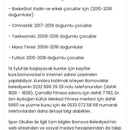
- Basketbol: Kadın ve erkek çocuklar için (2010-2016
doğumlular)
- Cimnastik: 2017-2019 doğumlu çocuklar
- Taekwondo: 2009-2016 doğumlu çocuklar
- Masa Tenisi: 2009-2018 doğumlular
- Futbol: 2010-2018 doğumlu çocuklar
14 Eylül’de başlayacak kurslar için kayıtlar
kurs.bornova.bel.tr internet adresi üzerinden
yapılabiliyor. Kurslara katılmak isteyen Bornovalılar
belediyenin 0232 999 29 29 nolu telefonundan (dahili
1826 – 1828), Çamdibi Fitness salonu için dahili 7782, Dr.
Sırrı Aydoğan Kültür Merkezi Fitness merkezi için dahili
5660 ve yüzme kursu için de 0533 072 58 68 numaralı
telefonlardan daha detaylı bilgi alabilirler.
Spor Okulları ile ilgili tüm bilgiler Bornova Belediyesi'nin
web sitesinden ve sosyal medya hesaplarından da takip