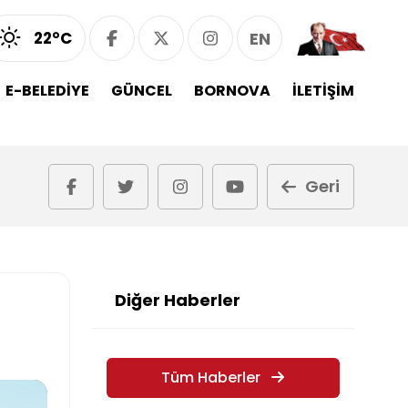
22°C
EN
E-BELEDİYE
GÜNCEL
BORNOVA
İLETİŞİM
Geri
Diğer Haberler
Tüm Haberler