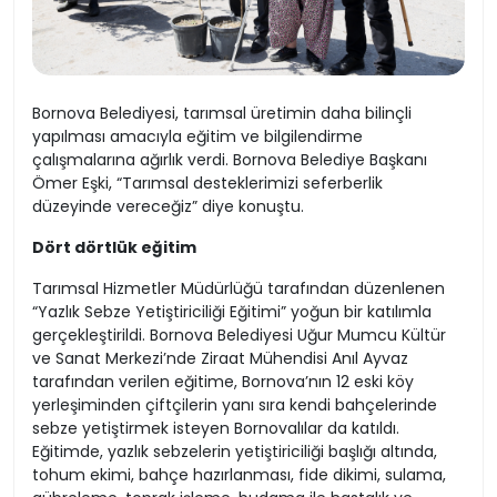
Bornova Belediyesi, tarımsal üretimin daha bilinçli
yapılması amacıyla eğitim ve bilgilendirme
çalışmalarına ağırlık verdi. Bornova Belediye Başkanı
Ömer Eşki, “Tarımsal desteklerimizi seferberlik
düzeyinde vereceğiz” diye konuştu.
Dört dörtlük eğitim
Tarımsal Hizmetler Müdürlüğü tarafından düzenlenen
“Yazlık Sebze Yetiştiriciliği Eğitimi” yoğun bir katılımla
gerçekleştirildi. Bornova Belediyesi Uğur Mumcu Kültür
ve Sanat Merkezi’nde Ziraat Mühendisi Anıl Ayvaz
tarafından verilen eğitime, Bornova’nın 12 eski köy
yerleşiminden çiftçilerin yanı sıra kendi bahçelerinde
sebze yetiştirmek isteyen Bornovalılar da katıldı.
Eğitimde, yazlık sebzelerin yetiştiriciliği başlığı altında,
tohum ekimi, bahçe hazırlanması, fide dikimi, sulama,