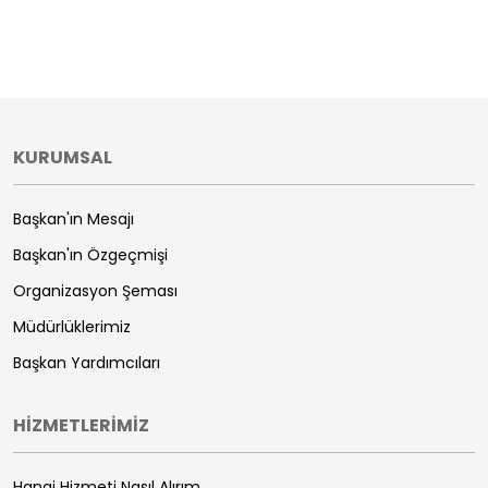
KURUMSAL
Başkan'ın Mesajı
Başkan'ın Özgeçmişi
Organizasyon Şeması
Müdürlüklerimiz
Başkan Yardımcıları
HİZMETLERİMİZ
Hangi Hizmeti Nasıl Alırım