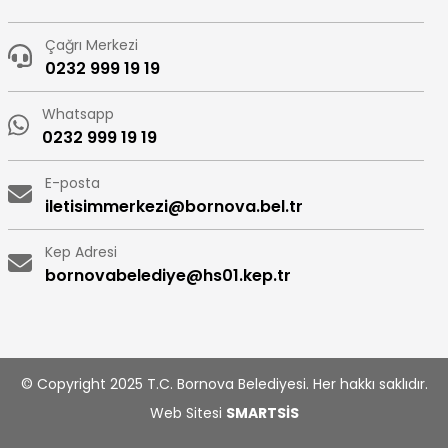
Çağrı Merkezi
0232 999 19 19
Whatsapp
0232 999 19 19
E-posta
iletisimmerkezi@bornova.bel.tr
Kep Adresi
bornovabelediye@hs01.kep.tr
© Copyright 2025 T.C. Bornova Belediyesi. Her hakkı saklıdır.
Web Sitesi
SMARTSİS