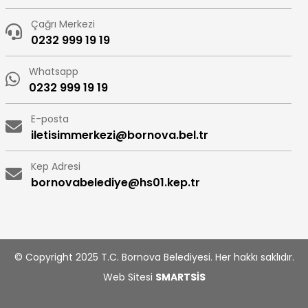
Çağrı Merkezi
0232 999 19 19
Whatsapp
0232 999 19 19
E-posta
iletisimmerkezi@bornova.bel.tr
Kep Adresi
bornovabelediye@hs01.kep.tr
© Copyright 2025 T.C. Bornova Belediyesi. Her hakkı saklıdır.
Web Sitesi
SMARTSİS