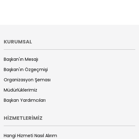
KURUMSAL
Başkan'ın Mesajı
Başkan'ın Özgeçmişi
Organizasyon Şeması
Müdürlüklerimiz
Başkan Yardımcıları
HİZMETLERİMİZ
Hangi Hizmeti Nasıl Alırım