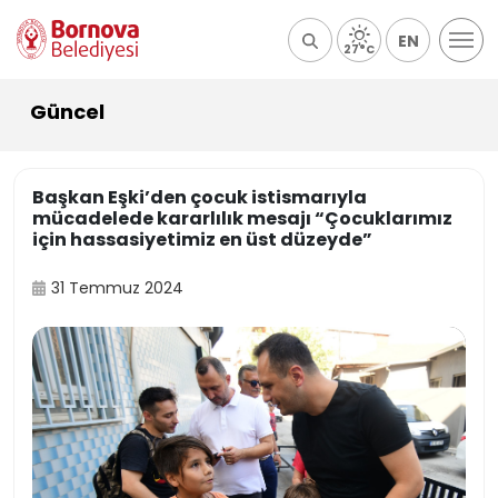
EN
27°C
Güncel
Başkan Eşki’den çocuk istismarıyla
mücadelede kararlılık mesajı “Çocuklarımız
için hassasiyetimiz en üst düzeyde”
31 Temmuz 2024