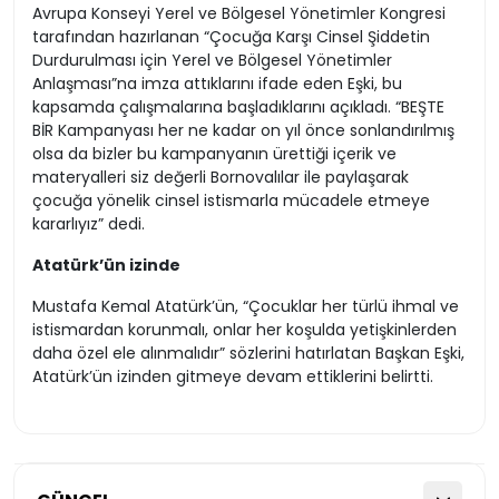
Avrupa Konseyi Yerel ve Bölgesel Yönetimler Kongresi
tarafından hazırlanan “Çocuğa Karşı Cinsel Şiddetin
Durdurulması için Yerel ve Bölgesel Yönetimler
Anlaşması”na imza attıklarını ifade eden Eşki, bu
kapsamda çalışmalarına başladıklarını açıkladı. “BEŞTE
BİR Kampanyası her ne kadar on yıl önce sonlandırılmış
olsa da bizler bu kampanyanın ürettiği içerik ve
materyalleri siz değerli Bornovalılar ile paylaşarak
çocuğa yönelik cinsel istismarla mücadele etmeye
kararlıyız” dedi.
Atatürk’ün izinde
Mustafa Kemal Atatürk’ün, “Çocuklar her türlü ihmal ve
istismardan korunmalı, onlar her koşulda yetişkinlerden
daha özel ele alınmalıdır” sözlerini hatırlatan Başkan Eşki,
Atatürk’ün izinden gitmeye devam ettiklerini belirtti.