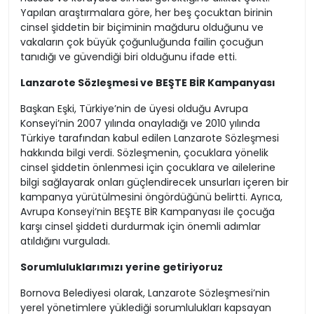
Yapılan araştırmalara göre, her beş çocuktan birinin
cinsel şiddetin bir biçiminin mağduru olduğunu ve
vakaların çok büyük çoğunluğunda failin çocuğun
tanıdığı ve güvendiği biri olduğunu ifade etti.
Lanzarote Sözleşmesi ve BEŞTE BİR Kampanyası
Başkan Eşki, Türkiye’nin de üyesi olduğu Avrupa
Konseyi’nin 2007 yılında onayladığı ve 2010 yılında
Türkiye tarafından kabul edilen Lanzarote Sözleşmesi
hakkında bilgi verdi. Sözleşmenin, çocuklara yönelik
cinsel şiddetin önlenmesi için çocuklara ve ailelerine
bilgi sağlayarak onları güçlendirecek unsurları içeren bir
kampanya yürütülmesini öngördüğünü belirtti. Ayrıca,
Avrupa Konseyi’nin BEŞTE BİR Kampanyası ile çocuğa
karşı cinsel şiddeti durdurmak için önemli adımlar
atıldığını vurguladı.
Sorumluluklarımızı yerine getiriyoruz
Bornova Belediyesi olarak, Lanzarote Sözleşmesi’nin
yerel yönetimlere yüklediği sorumlulukları kapsayan