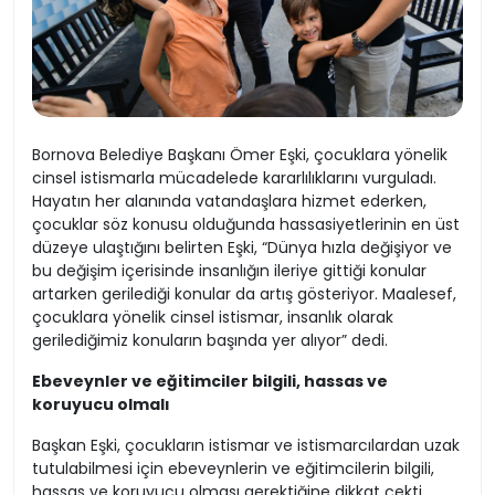
Bornova Belediye Başkanı Ömer Eşki, çocuklara yönelik
cinsel istismarla mücadelede kararlılıklarını vurguladı.
Hayatın her alanında vatandaşlara hizmet ederken,
çocuklar söz konusu olduğunda hassasiyetlerinin en üst
düzeye ulaştığını belirten Eşki, “Dünya hızla değişiyor ve
bu değişim içerisinde insanlığın ileriye gittiği konular
artarken gerilediği konular da artış gösteriyor. Maalesef,
çocuklara yönelik cinsel istismar, insanlık olarak
gerilediğimiz konuların başında yer alıyor” dedi.
Ebeveynler ve eğitimciler bilgili, hassas ve
koruyucu olmalı
Başkan Eşki, çocukların istismar ve istismarcılardan uzak
tutulabilmesi için ebeveynlerin ve eğitimcilerin bilgili,
hassas ve koruyucu olması gerektiğine dikkat çekti.