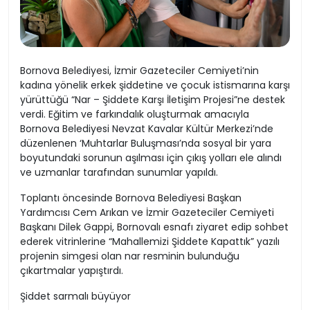
Bornova Belediyesi, İzmir Gazeteciler Cemiyeti’nin
kadına yönelik erkek şiddetine ve çocuk istismarına karşı
yürüttüğü “Nar – Şiddete Karşı İletişim Projesi”ne destek
verdi. Eğitim ve farkındalık oluşturmak amacıyla
Bornova Belediyesi Nevzat Kavalar Kültür Merkezi’nde
düzenlenen ‘Muhtarlar Buluşması’nda sosyal bir yara
boyutundaki sorunun aşılması için çıkış yolları ele alındı
ve uzmanlar tarafından sunumlar yapıldı.
Toplantı öncesinde Bornova Belediyesi Başkan
Yardımcısı Cem Arıkan ve İzmir Gazeteciler Cemiyeti
Başkanı Dilek Gappi, Bornovalı esnafı ziyaret edip sohbet
ederek vitrinlerine “Mahallemizi Şiddete Kapattık” yazılı
projenin simgesi olan nar resminin bulunduğu
çıkartmalar yapıştırdı.
Şiddet sarmalı büyüyor