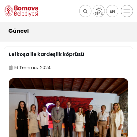
EN
38°C
Güncel
Lefkoşa ile kardeşlik köprüsü
16 Temmuz 2024