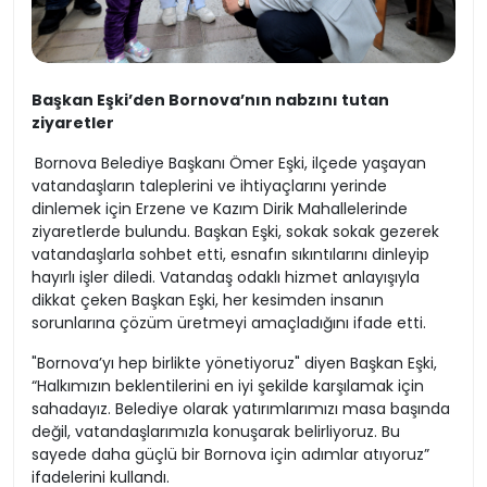
Başkan Eşki’den Bornova’nın nabzını tutan
ziyaretler
Bornova Belediye Başkanı Ömer Eşki, ilçede yaşayan
vatandaşların taleplerini ve ihtiyaçlarını yerinde
dinlemek için Erzene ve Kazım Dirik Mahallelerinde
ziyaretlerde bulundu. Başkan Eşki, sokak sokak gezerek
vatandaşlarla sohbet etti, esnafın sıkıntılarını dinleyip
hayırlı işler diledi. Vatandaş odaklı hizmet anlayışıyla
dikkat çeken Başkan Eşki, her kesimden insanın
sorunlarına çözüm üretmeyi amaçladığını ifade etti.
"Bornova’yı hep birlikte yönetiyoruz" diyen Başkan Eşki,
“Halkımızın beklentilerini en iyi şekilde karşılamak için
sahadayız. Belediye olarak yatırımlarımızı masa başında
değil, vatandaşlarımızla konuşarak belirliyoruz. Bu
sayede daha güçlü bir Bornova için adımlar atıyoruz”
ifadelerini kullandı.