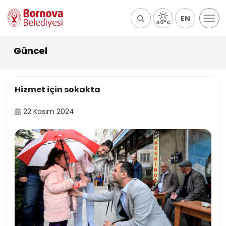
EN
40°C
Güncel
Hizmet için sokakta
22 Kasım 2024