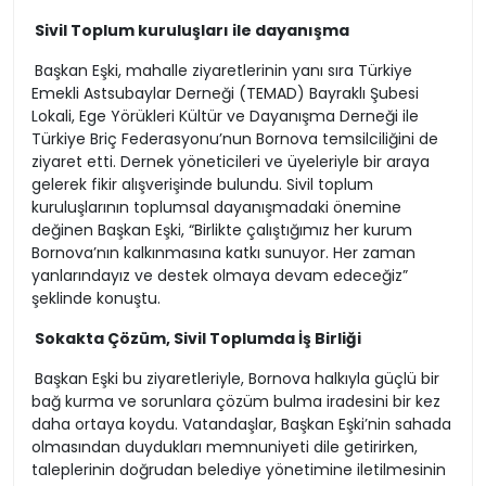
Sivil Toplum kuruluşları ile dayanışma
Başkan Eşki, mahalle ziyaretlerinin yanı sıra Türkiye
Emekli Astsubaylar Derneği (TEMAD) Bayraklı Şubesi
Lokali, Ege Yörükleri Kültür ve Dayanışma Derneği ile
Türkiye Briç Federasyonu’nun Bornova temsilciliğini de
ziyaret etti. Dernek yöneticileri ve üyeleriyle bir araya
gelerek fikir alışverişinde bulundu. Sivil toplum
kuruluşlarının toplumsal dayanışmadaki önemine
değinen Başkan Eşki, “Birlikte çalıştığımız her kurum
Bornova’nın kalkınmasına katkı sunuyor. Her zaman
yanlarındayız ve destek olmaya devam edeceğiz”
şeklinde konuştu.
Sokakta Çözüm, Sivil Toplumda İş Birliği
Başkan Eşki bu ziyaretleriyle, Bornova halkıyla güçlü bir
bağ kurma ve sorunlara çözüm bulma iradesini bir kez
daha ortaya koydu. Vatandaşlar, Başkan Eşki’nin sahada
olmasından duydukları memnuniyeti dile getirirken,
taleplerinin doğrudan belediye yönetimine iletilmesinin