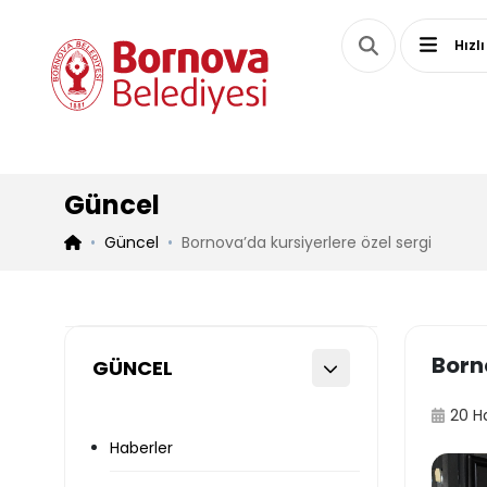
Hızlı
Güncel
Güncel
Bornova’da kursiyerlere özel sergi
Born
GÜNCEL
20 H
Haberler