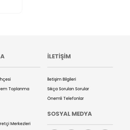
VA
İLETİŞİM
ihçesi
İletişim Bilgileri
prem Toplanma
Sıkça Sorulan Sorular
Önemli Telefonlar
SOSYAL MEDYA
retçi Merkezleri