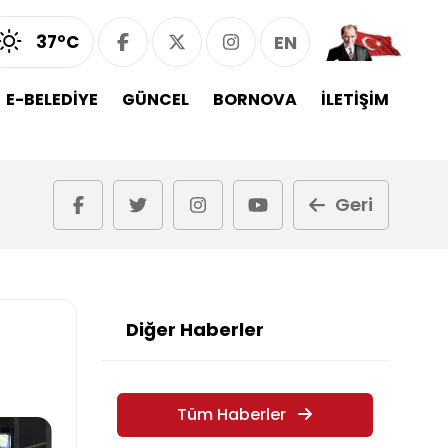
37°C
EN
E-BELEDİYE
GÜNCEL
BORNOVA
İLETİŞİM
Geri
Diğer Haberler
Tüm Haberler