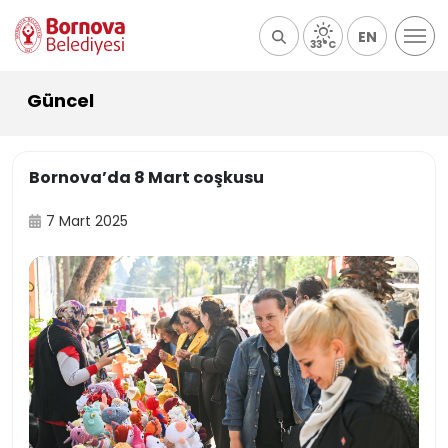
EN
33°C
Güncel
Bornova’da 8 Mart coşkusu
7 Mart 2025