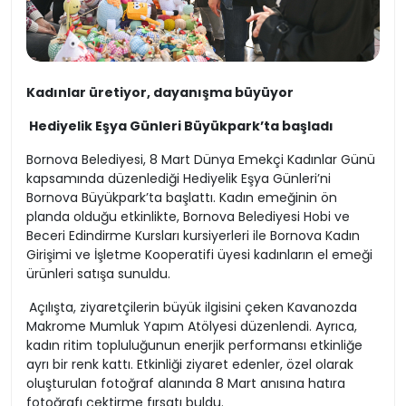
Kadınlar üretiyor, dayanışma büyüyor
Hediyelik Eşya Günleri Büyükpark’ta başladı
Bornova Belediyesi, 8 Mart Dünya Emekçi Kadınlar Günü
kapsamında düzenlediği Hediyelik Eşya Günleri’ni
Bornova Büyükpark’ta başlattı. Kadın emeğinin ön
planda olduğu etkinlikte, Bornova Belediyesi Hobi ve
Beceri Edindirme Kursları kursiyerleri ile Bornova Kadın
Girişimi ve İşletme Kooperatifi üyesi kadınların el emeği
ürünleri satışa sunuldu.
Açılışta, ziyaretçilerin büyük ilgisini çeken Kavanozda
Makrome Mumluk Yapım Atölyesi düzenlendi. Ayrıca,
kadın ritim topluluğunun enerjik performansı etkinliğe
ayrı bir renk kattı. Etkinliği ziyaret edenler, özel olarak
oluşturulan fotoğraf alanında 8 Mart anısına hatıra
fotoğrafı çektirme fırsatı buldu.