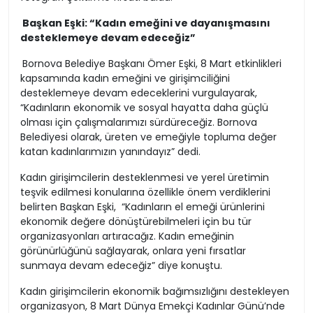
Başkan Eşki: “Kadın emeğini ve dayanışmasını
desteklemeye devam edeceğiz”
Bornova Belediye Başkanı Ömer Eşki, 8 Mart etkinlikleri
kapsamında kadın emeğini ve girişimciliğini
desteklemeye devam edeceklerini vurgulayarak,
“Kadınların ekonomik ve sosyal hayatta daha güçlü
olması için çalışmalarımızı sürdüreceğiz. Bornova
Belediyesi olarak, üreten ve emeğiyle topluma değer
katan kadınlarımızın yanındayız” dedi.
Kadın girişimcilerin desteklenmesi ve yerel üretimin
teşvik edilmesi konularına özellikle önem verdiklerini
belirten Başkan Eşki, “Kadınların el emeği ürünlerini
ekonomik değere dönüştürebilmeleri için bu tür
organizasyonları artıracağız. Kadın emeğinin
görünürlüğünü sağlayarak, onlara yeni fırsatlar
sunmaya devam edeceğiz” diye konuştu.
Kadın girişimcilerin ekonomik bağımsızlığını destekleyen
organizasyon, 8 Mart Dünya Emekçi Kadınlar Günü’nde