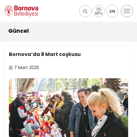
EN
33°C
Güncel
Bornova’da 8 Mart coşkusu
7 Mart 2025