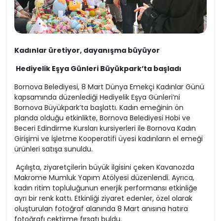
Kadınlar üretiyor, dayanışma büyüyor
Hediyelik Eşya Günleri Büyükpark’ta başladı
Bornova Belediyesi, 8 Mart Dünya Emekçi Kadınlar Günü
kapsamında düzenlediği Hediyelik Eşya Günleri’ni
Bornova Büyükpark’ta başlattı. Kadın emeğinin ön
planda olduğu etkinlikte, Bornova Belediyesi Hobi ve
Beceri Edindirme Kursları kursiyerleri ile Bornova Kadın
Girişimi ve İşletme Kooperatifi üyesi kadınların el emeği
ürünleri satışa sunuldu.
Açılışta, ziyaretçilerin büyük ilgisini çeken Kavanozda
Makrome Mumluk Yapım Atölyesi düzenlendi. Ayrıca,
kadın ritim topluluğunun enerjik performansı etkinliğe
ayrı bir renk kattı. Etkinliği ziyaret edenler, özel olarak
oluşturulan fotoğraf alanında 8 Mart anısına hatıra
fotoğrafı çektirme fırsatı buldu.