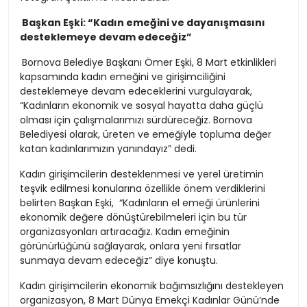
Başkan Eşki: “Kadın emeğini ve dayanışmasını
desteklemeye devam edeceğiz”
Bornova Belediye Başkanı Ömer Eşki, 8 Mart etkinlikleri
kapsamında kadın emeğini ve girişimciliğini
desteklemeye devam edeceklerini vurgulayarak,
“Kadınların ekonomik ve sosyal hayatta daha güçlü
olması için çalışmalarımızı sürdüreceğiz. Bornova
Belediyesi olarak, üreten ve emeğiyle topluma değer
katan kadınlarımızın yanındayız” dedi.
Kadın girişimcilerin desteklenmesi ve yerel üretimin
teşvik edilmesi konularına özellikle önem verdiklerini
belirten Başkan Eşki, “Kadınların el emeği ürünlerini
ekonomik değere dönüştürebilmeleri için bu tür
organizasyonları artıracağız. Kadın emeğinin
görünürlüğünü sağlayarak, onlara yeni fırsatlar
sunmaya devam edeceğiz” diye konuştu.
Kadın girişimcilerin ekonomik bağımsızlığını destekleyen
organizasyon, 8 Mart Dünya Emekçi Kadınlar Günü’nde