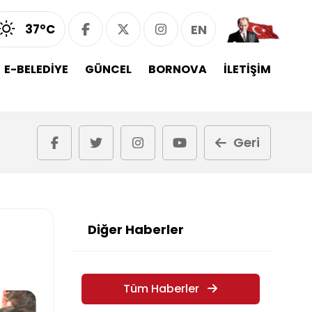
37°C
EN
E-BELEDİYE
GÜNCEL
BORNOVA
İLETİŞİM
Geri
Diğer Haberler
Tüm Haberler