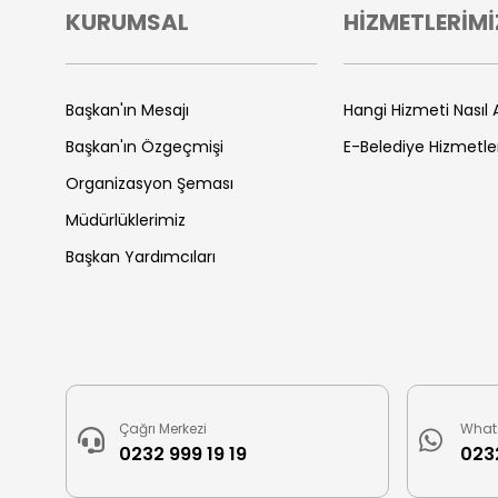
KURUMSAL
HİZMETLERİMİ
Başkan'ın Mesajı
Hangi Hizmeti Nasıl A
Başkan'ın Özgeçmişi
E-Belediye Hizmetle
Organizasyon Şeması
Müdürlüklerimiz
Başkan Yardımcıları
Çağrı Merkezi
What
0232 999 19 19
0232