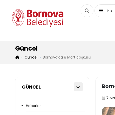
Hızlı
Güncel
Güncel
Bornova’da 8 Mart coşkusu
Born
GÜNCEL
7 Ma
Haberler