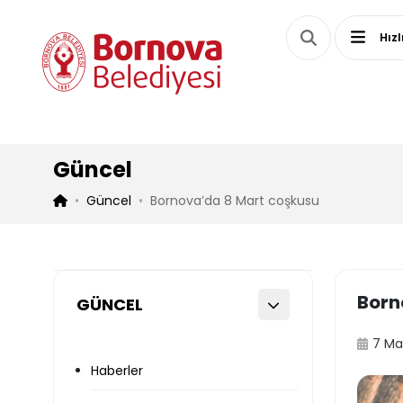
Hızl
Güncel
Güncel
Bornova’da 8 Mart coşkusu
Born
GÜNCEL
7 Ma
Haberler