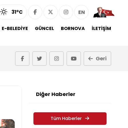
31°C
EN
E-BELEDİYE
GÜNCEL
BORNOVA
İLETİŞİM
Geri
Diğer Haberler
Tüm Haberler