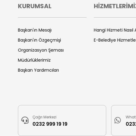
KURUMSAL
HİZMETLERİMİ
Başkan'ın Mesajı
Hangi Hizmeti Nasıl A
Başkan'ın Özgeçmişi
E-Belediye Hizmetle
Organizasyon Şeması
Müdürlüklerimiz
Başkan Yardımcıları
Çağrı Merkezi
What
0232 999 19 19
0232