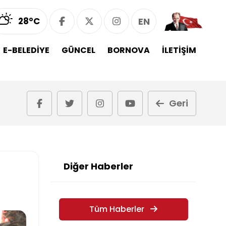
28°C
EN
E-BELEDİYE
GÜNCEL
BORNOVA
İLETİŞİM
Geri
Diğer Haberler
Tüm Haberler