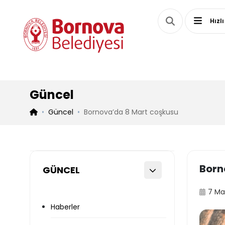
Hızlı
Güncel
Güncel
Bornova’da 8 Mart coşkusu
Born
GÜNCEL
7 Ma
Haberler