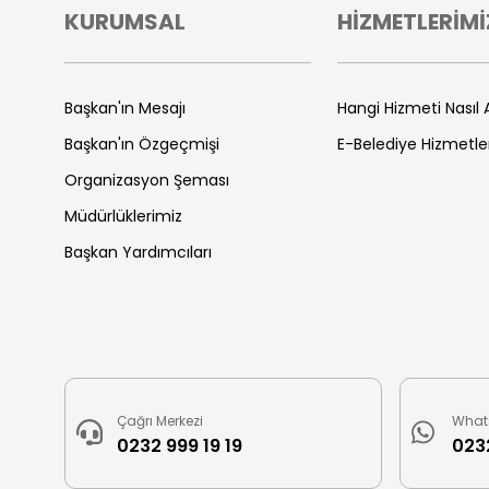
KURUMSAL
HİZMETLERİMİ
Başkan'ın Mesajı
Hangi Hizmeti Nasıl A
Başkan'ın Özgeçmişi
E-Belediye Hizmetle
Organizasyon Şeması
Müdürlüklerimiz
Başkan Yardımcıları
Çağrı Merkezi
What
0232 999 19 19
0232