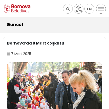
EN
32°C
Güncel
Bornova’da 8 Mart coşkusu
7 Mart 2025