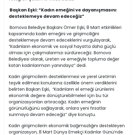
Başkan Eşki: “Kadın emeğini ve dayanışmasını
desteklemeye devam edeceğiz”
Bornova Belediye Başkanı Ömer Eşki, 8 Mart etkinlikleri
kapsamında kadın emeğini ve girişimciliğini
desteklemeye devam edeceklerini vurgulayarak,
“Kadınların ekonomik ve sosyal hayatta daha güçlü
olması için çalışmalarımızı sürdüreceğiz. Bornova
Belediyesi olarak, üreten ve emeğiyle topluma değer
katan kadınlarımızın yanındayız” dedi.
Kadın girişimcilerin desteklenmesi ve yerel üretimin
teşvik edilmesi konularına özellikle önem verdiklerini
belirten Başkan Eşki, “Kadınların el emeği ürünlerini
ekonomik değere dönüştürebilmeleri için bu tür
organizasyonları artıracağız. Kadın emeğinin
görünürlüğünü sağlayarak, onlara yeni fırsatlar
sunmaya devam edeceğiz” diye konuştu.
Kadın girişimcilerin ekonomik bağımsızlığını destekleyen
organizasyon, 8 Mart Dünya Emekçi Kadınlar Günü’nde