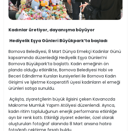
Kadınlar üretiyor, dayanışma büyüyor
Hediyelik Eşya Günleri Büyükpark’ta başladı
Bornova Belediyesi, 8 Mart Dünya Emekçi Kadınlar Günü
kapsamında düzenlediği Hediyelik Eşya Günleri’ni
Bornova Büyükpark’ta başlattı. Kadın emeğinin ön
planda olduğu etkinlikte, Bornova Belediyesi Hobi ve
Beceri Edindirme Kursları kursiyerleri ile Bornova Kadın
Girişimi ve İşletme Kooperatifi üyesi kadınların el emeği
ürünleri satışa sunuldu.
Açılışta, ziyaretçilerin büyük ilgisini çeken Kavanozda
Makrome Mumluk Yapım Atölyesi düzenlendi. Ayrıca,
kadın ritim topluluğunun enerjik performansı etkinliğe
ayrı bir renk kattı. Etkinliği ziyaret edenler, özel olarak
oluşturulan fotoğraf alanında 8 Mart anısına hatıra
fotoğrafı çektirme fırsatı buldu.