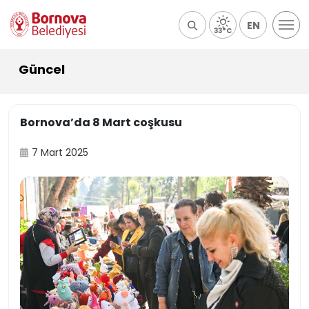
EN
33°C
Güncel
Bornova’da 8 Mart coşkusu
7 Mart 2025