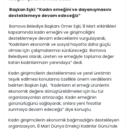
Başkan Eşki: “Kadın emeğini ve dayanışmasını
desteklemeye devam edeceğiz”
Bornova Belediye Başkanı Ömer Eşki, 8 Mart etkinlikleri
kapsamında kadın emeğini ve girişimciliğini
desteklemeye devam edeceklerini vurgulayarak,
“Kadınların ekonomik ve sosyal hayatta daha güçlü
olması için çalışmalarımızı sürdüreceğiz. Bornova
Belediyesi olarak, üreten ve emeğiyle topluma değer
katan kadınlarımızın yanındayız” dedi.
Kadın girişimcilerin desteklenmesi ve yerel üretimin
teşvik edilmesi konularına özellikle önem verdiklerini
belirten Başkan Eşki, “Kadınların el emeği ürünlerini
ekonomik değere dönüştürebilmeleri için bu tür
organizasyonları artıracağız. Kadın emeğinin
görünürlüğünü sağlayarak, onlara yeni fırsatlar
sunmaya devam edeceğiz” diye konuştu.
Kadın girişimcilerin ekonomik bağımsızlığını destekleyen
organizasyon, 8 Mart Dünya Emekçi Kadınlar Günü’nde