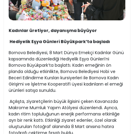
Kadınlar üretiyor, dayanışma büyüyor
Hediyelik Eşya Günleri Büyükpark’ta başladı
Bornova Belediyesi, 8 Mart Dünya Emekçi Kadınlar Günü
kapsamında düzenlediği Hediyelik Eşya Günleri’ni
Bornova Büyükpark’ta başlattı. Kadın emeğinin ön
planda olduğu etkinlikte, Bornova Belediyesi Hobi ve
Beceri Edindirme Kursları kursiyerleri ile Bornova Kadın
Girişimi ve İşletme Kooperatifi üyesi kadınların el emeği
ürünleri satışa sunuldu.
Açılışta, ziyaretçilerin büyük ilgisini çeken Kavanozda
Makrome Mumluk Yapım Atölyesi düzenlendi. Ayrıca,
kadın ritim topluluğunun enerjik performansı etkinliğe
ayrı bir renk kattı. Etkinliği ziyaret edenler, özel olarak
oluşturulan fotoğraf alanında 8 Mart anısına hatıra
fotoğrafı çektirme fırsatı buldu.