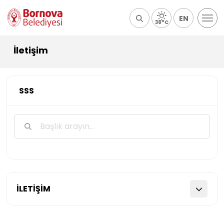
EN
38°C
İletişim
SSS
İLETİŞİM