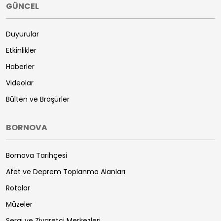
GÜNCEL
Duyurular
Etkinlikler
Haberler
Videolar
Bülten ve Broşürler
BORNOVA
Bornova Tarihçesi
Afet ve Deprem Toplanma Alanları
Rotalar
Müzeler
Sergi ve Ziyaretçi Merkezleri